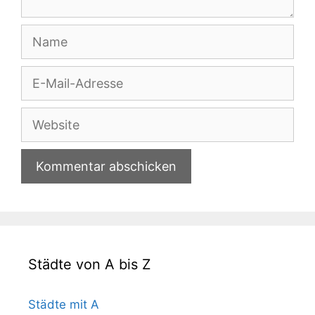
Name
E-
Mail-
Adresse
Website
Städte von A bis Z
Städte mit A