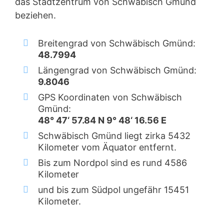
das Stadtzentrum von Schwäbisch Gmünd
beziehen.
Breitengrad von Schwäbisch Gmünd:
48.7994
Längengrad von Schwäbisch Gmünd:
9.8046
GPS Koordinaten von Schwäbisch
Gmünd:
48° 47‘ 57.84 N 9° 48‘ 16.56 E
Schwäbisch Gmünd liegt zirka 5432
Kilometer vom Äquator entfernt.
Bis zum Nordpol sind es rund 4586
Kilometer
und bis zum Südpol ungefähr 15451
Kilometer.