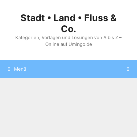
Zum
Inhalt
Stadt • Land • Fluss &
springen
Co.
Kategorien, Vorlagen und Lösungen von A bis Z –
Online auf Umingo.de
Menü