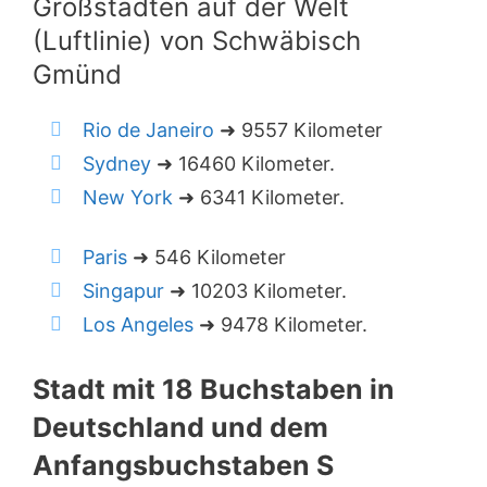
Großstädten auf der Welt
(Luftlinie) von Schwäbisch
Gmünd
Rio de Janeiro
➜ 9557 Kilometer
Sydney
➜ 16460 Kilometer.
New York
➜ 6341 Kilometer.
Paris
➜ 546 Kilometer
Singapur
➜ 10203 Kilometer.
Los Angeles
➜ 9478 Kilometer.
Stadt mit 18 Buchstaben in
Deutschland und dem
Anfangsbuchstaben S