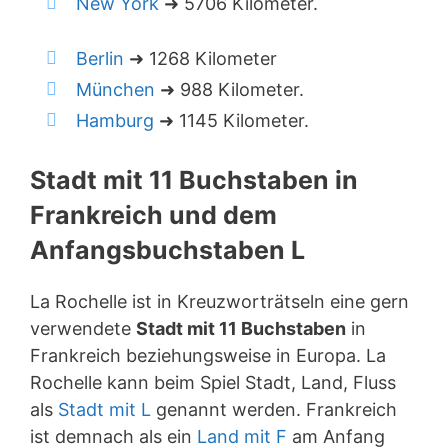
New York
➜ 5706 Kilometer.
Berlin
➜ 1268 Kilometer
München
➜ 988 Kilometer.
Hamburg
➜ 1145 Kilometer.
Stadt mit 11 Buchstaben in
Frankreich und dem
Anfangsbuchstaben L
La Rochelle ist in Kreuzworträtseln eine gern
verwendete
Stadt mit 11 Buchstaben
in
Frankreich beziehungsweise in Europa. La
Rochelle kann beim Spiel Stadt, Land, Fluss
als
Stadt mit L
genannt werden. Frankreich
ist demnach als ein
Land mit F
am Anfang