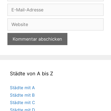
E-
Mail-
Adresse
Website
Städte von A bis Z
Städte mit A
Städte mit B
Städte mit C
Städte mit D