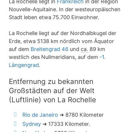
La Rochelle liegt in
Frankreich
in der Region
Nouvelle-Aquitaine. In der westeuropäischen
Stadt leben etwa 75.700 Einwohner.
La Rochelle liegt auf der Nordhalbkugel der
Erde, etwa 5138 km nördlich vom Äquator
auf dem
Breitengrad 46
und
ca.
89 km
westlich des Nullmeridians, auf dem
-1.
Längengrad
.
Entfernung zu bekannten
Großstädten auf der Welt
(Luftlinie) von La Rochelle
Rio de Janeiro
➜ 8780 Kilometer
Sydney
➜ 17333 Kilometer.