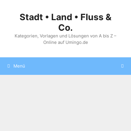
Zum
Inhalt
Stadt • Land • Fluss &
springen
Co.
Kategorien, Vorlagen und Lösungen von A bis Z –
Online auf Umingo.de
Menü