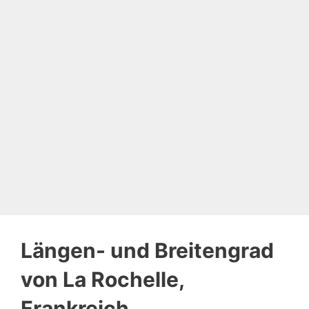
Längen- und Breitengrad
von La Rochelle,
Frankreich