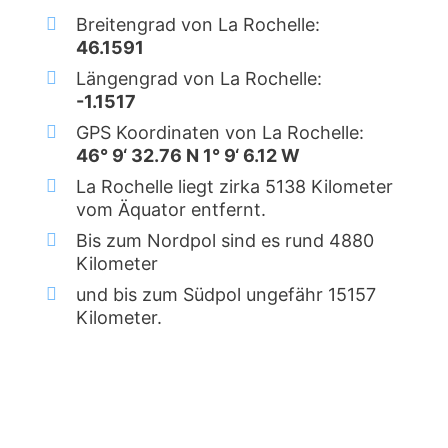
Breitengrad von La Rochelle:
46.1591
Längengrad von La Rochelle:
-1.1517
GPS Koordinaten von La Rochelle:
46° 9‘ 32.76 N 1° 9‘ 6.12 W
La Rochelle liegt zirka 5138 Kilometer
vom Äquator entfernt.
Bis zum Nordpol sind es rund 4880
Kilometer
und bis zum Südpol ungefähr 15157
Kilometer.