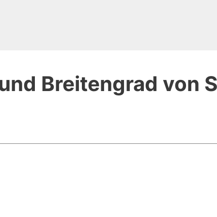
und Breitengrad von 
n