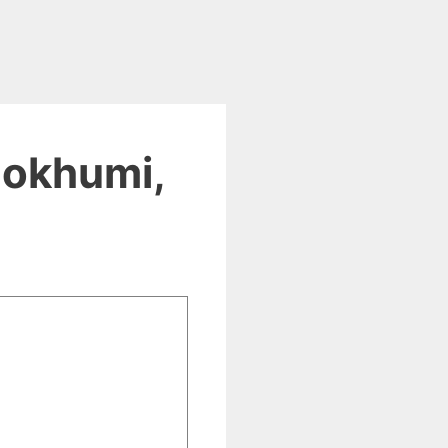
Sokhumi,