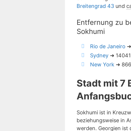
Breitengrad 43
und
c
Entfernung zu b
Sokhumi
Rio de Janeiro
➜ 
Sydney
➜ 14041 
New York
➜ 8663
Stadt mit 7
Anfangsbuc
Sokhumi ist in Kreuz
beziehungsweise in As
werden. Georgien ist