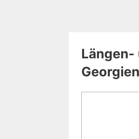
Längen- 
Georgie