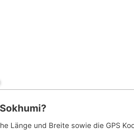
t Sokhumi?
he Länge und Breite sowie die GPS Ko