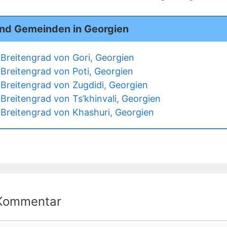
und Gemeinden in Georgien
Breitengrad von Gori, Georgien
Breitengrad von Poti, Georgien
Breitengrad von Zugdidi, Georgien
Breitengrad von Ts’khinvali, Georgien
Breitengrad von Khashuri, Georgien
 Kommentar