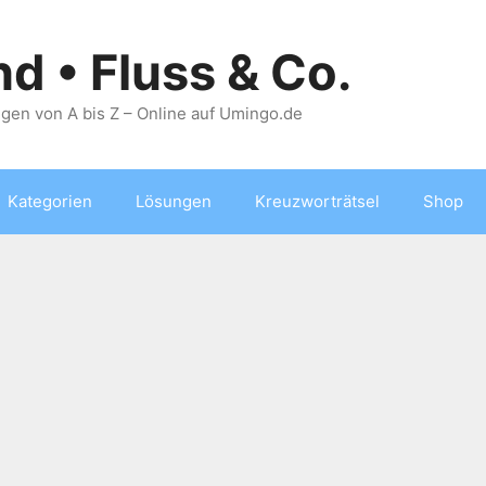
nd • Fluss & Co.
gen von A bis Z – Online auf Umingo.de
Kategorien
Lösungen
Kreuzworträtsel
Shop