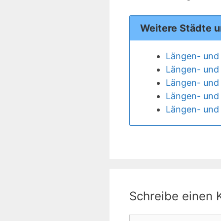
Weitere Städte 
Längen- und 
Längen- und 
Längen- und 
Längen- und 
Längen- und 
Schreibe einen
Kommentar