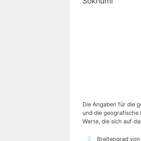
Sokhumi
Die Angaben für die 
und die geografische 
Werte, die sich auf 
Breitengrad von