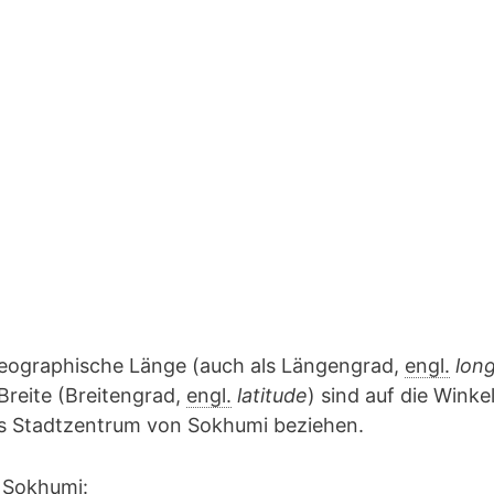
geographische Länge (auch als Längengrad,
engl.
lon
Breite (Breitengrad,
engl.
latitude
) sind auf die Winke
das Stadtzentrum von Sokhumi beziehen.
 Sokhumi: