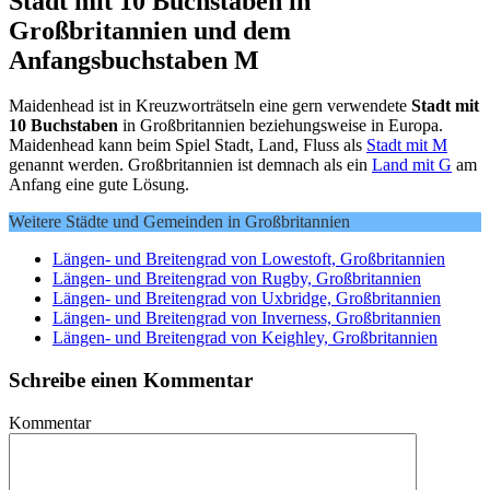
Stadt mit 10 Buchstaben in
Großbritannien und dem
Anfangsbuchstaben M
Maidenhead ist in Kreuzworträtseln eine gern verwendete
Stadt mit
10 Buchstaben
in Großbritannien beziehungsweise in Europa.
Maidenhead kann beim Spiel Stadt, Land, Fluss als
Stadt mit M
genannt werden. Großbritannien ist demnach als ein
Land mit G
am
Anfang eine gute Lösung.
Weitere Städte und Gemeinden in Großbritannien
Längen- und Breitengrad von Lowestoft, Großbritannien
Längen- und Breitengrad von Rugby, Großbritannien
Längen- und Breitengrad von Uxbridge, Großbritannien
Längen- und Breitengrad von Inverness, Großbritannien
Längen- und Breitengrad von Keighley, Großbritannien
Schreibe einen Kommentar
Kommentar