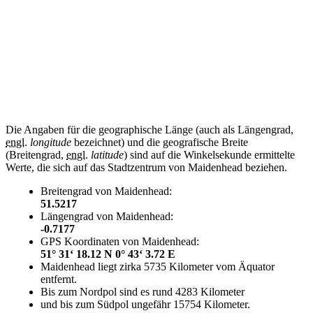
Die Angaben für die geographische Länge (auch als Längengrad,
engl.
longitude
bezeichnet) und die geografische Breite
(Breitengrad,
engl.
latitude
) sind auf die Winkelsekunde ermittelte
Werte, die sich auf das Stadtzentrum von Maidenhead beziehen.
Breitengrad von Maidenhead:
51.5217
Längengrad von Maidenhead:
-0.7177
GPS Koordinaten von Maidenhead:
51° 31‘ 18.12 N 0° 43‘ 3.72 E
Maidenhead liegt zirka 5735 Kilometer vom Äquator
entfernt.
Bis zum Nordpol sind es rund 4283 Kilometer
und bis zum Südpol ungefähr 15754 Kilometer.