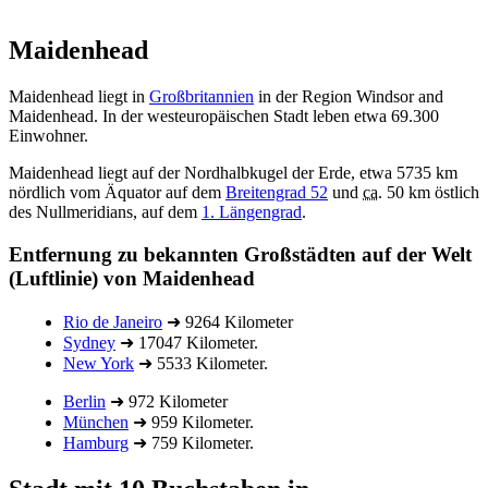
Maidenhead
Maidenhead liegt in
Großbritannien
in der Region Windsor and
Maidenhead. In der westeuropäischen Stadt leben etwa 69.300
Einwohner.
Maidenhead liegt auf der Nordhalbkugel der Erde, etwa 5735 km
nördlich vom Äquator auf dem
Breitengrad 52
und
ca.
50 km östlich
des Nullmeridians, auf dem
1. Längengrad
.
Entfernung zu bekannten Großstädten auf der Welt
(Luftlinie) von Maidenhead
Rio de Janeiro
➜ 9264 Kilometer
Sydney
➜ 17047 Kilometer.
New York
➜ 5533 Kilometer.
Berlin
➜ 972 Kilometer
München
➜ 959 Kilometer.
Hamburg
➜ 759 Kilometer.