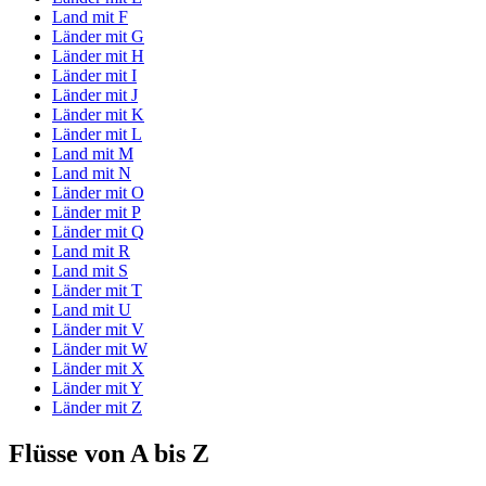
Land mit F
Länder mit G
Länder mit H
Länder mit I
Länder mit J
Länder mit K
Länder mit L
Land mit M
Land mit N
Länder mit O
Länder mit P
Länder mit Q
Land mit R
Land mit S
Länder mit T
Land mit U
Länder mit V
Länder mit W
Länder mit X
Länder mit Y
Länder mit Z
Flüsse von A bis Z