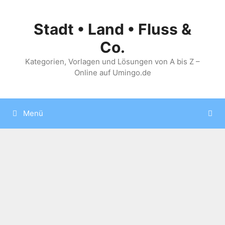
Zum
Inhalt
Stadt • Land • Fluss &
springen
Co.
Kategorien, Vorlagen und Lösungen von A bis Z –
Online auf Umingo.de
Menü