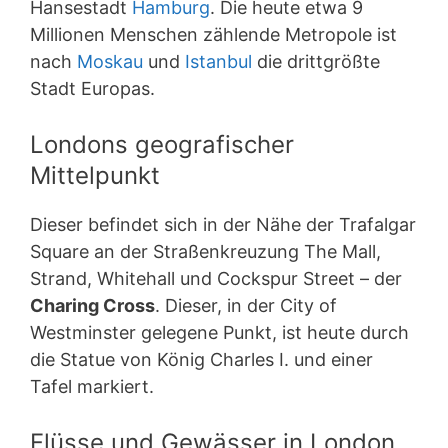
Hansestadt
Hamburg
. Die heute etwa 9
Millionen Menschen zählende Metropole ist
nach
Moskau
und
Istanbul
die drittgrößte
Stadt Europas.
Londons geografischer
Mittelpunkt
Dieser befindet sich in der Nähe der Trafalgar
Square an der Straßenkreuzung The Mall,
Strand, Whitehall und Cockspur Street – der
Charing Cross
. Dieser, in der City of
Westminster gelegene Punkt, ist heute durch
die Statue von König Charles I. und einer
Tafel markiert.
Flüsse und Gewässer in London