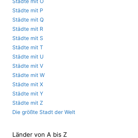
Städte mit O
Städte mit P
Städte mit Q
Städte mit R
Städte mit S
Städte mit T
Städte mit U
Städte mit V
Städte mit W
Städte mit X
Städte mit Y
Städte mit Z
Die größte Stadt der Welt
Länder von A bis Z