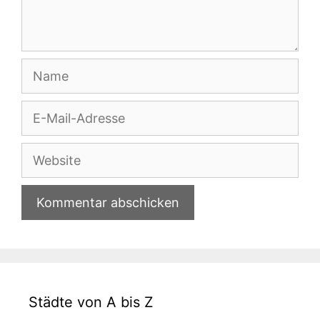
Name
E-
Mail-
Adresse
Website
Städte von A bis Z