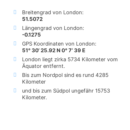
Breitengrad von London:
51.5072
Längengrad von London:
-0.1275
GPS Koordinaten von London:
51° 30‘ 25.92 N 0° 7‘ 39 E
London liegt zirka 5734 Kilometer vom
Äquator entfernt.
Bis zum Nordpol sind es rund 4285
Kilometer
und bis zum Südpol ungefähr 15753
Kilometer.