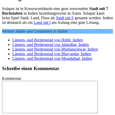
Solapur ist in Kreuzworträtseln eine gern verwendete
Stadt mit 7
Buchstaben
in Indien beziehungsweise in Asien. Solapur kann
beim Spiel Stadt, Land, Fluss als
Stadt mit S
genannt werden. Indien
ist demnach als ein
Land mit I
am Anfang eine gute Lösung.
Weitere Städte und Gemeinden in Indien
Längen- und Breitengrad von Hubli, Indien
Längen- und Breitengrad von Jalandhar, Indien
Längen- und Breitengrad von Bhubaneshwar, Indien
Längen- und Breitengrad von Bhayandar, Indien
Längen- und Breitengrad von Moradabad, Indien
Schreibe einen Kommentar
Kommentar