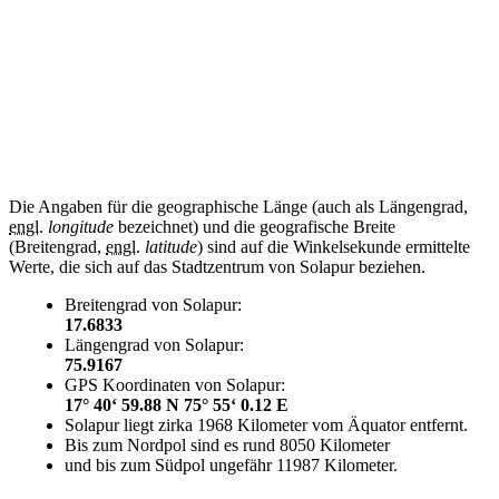
Die Angaben für die geographische Länge (auch als Längengrad,
engl.
longitude
bezeichnet) und die geografische Breite
(Breitengrad,
engl.
latitude
) sind auf die Winkelsekunde ermittelte
Werte, die sich auf das Stadtzentrum von Solapur beziehen.
Breitengrad von Solapur:
17.6833
Längengrad von Solapur:
75.9167
GPS Koordinaten von Solapur:
17° 40‘ 59.88 N 75° 55‘ 0.12 E
Solapur liegt zirka 1968 Kilometer vom Äquator entfernt.
Bis zum Nordpol sind es rund 8050 Kilometer
und bis zum Südpol ungefähr 11987 Kilometer.