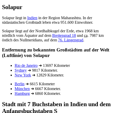
Solapur
Solapur liegt in
Indien
in der Region Maharashtra. In der
südasiatischen Großstadt leben etwa 951.600 Einwohner.
Solapur liegt auf der Nordhalbkugel der Erde, etwa 1968 km
nördlich vom Äquator auf dem
Breitengrad 18
und
ca.
7987 km
östlich des Nullmeridians, auf dem
76. Längengrad
.
Entfernung zu bekannten Großstädten auf der Welt
(Luftlinie) von Solapur
Rio de Janeiro
➜ 13697 Kilometer
Sydney
➜ 9817 Kilometer.
New York
➜ 12829 Kilometer.
Berlin
➜ 6615 Kilometer
München
➜ 6667 Kilometer.
Hamburg
➜ 6860 Kilometer.
Stadt mit 7 Buchstaben in Indien und dem
Anfangsbuchstaben S