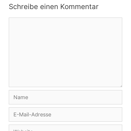
Schreibe einen Kommentar
Kommentar
Name
E-
Mail-
Adresse
Website