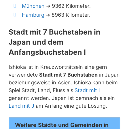
München
➜ 9362 Kilometer.
Hamburg
➜ 8963 Kilometer.
Stadt mit 7 Buchstaben in
Japan und dem
Anfangsbuchstaben I
Ishioka ist in Kreuzworträtseln eine gern
verwendete
Stadt mit 7 Buchstaben
in Japan
beziehungsweise in Asien. Ishioka kann beim
Spiel Stadt, Land, Fluss als
Stadt mit I
genannt werden. Japan ist demnach als ein
Land mit J
am Anfang eine gute Lösung.
Weitere Städte und Gemeinden in