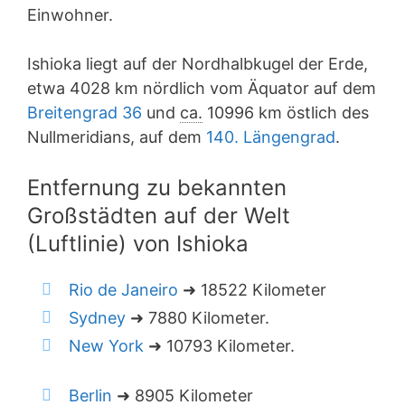
Einwohner.
Ishioka liegt auf der Nordhalbkugel der Erde,
etwa 4028 km nördlich vom Äquator auf dem
Breitengrad 36
und
ca.
10996 km östlich des
Nullmeridians, auf dem
140. Längengrad
.
Entfernung zu bekannten
Großstädten auf der Welt
(Luftlinie) von Ishioka
Rio de Janeiro
➜ 18522 Kilometer
Sydney
➜ 7880 Kilometer.
New York
➜ 10793 Kilometer.
Berlin
➜ 8905 Kilometer