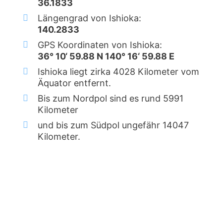
36.1833
Längengrad von Ishioka:
140.2833
GPS Koordinaten von Ishioka:
36° 10‘ 59.88 N 140° 16‘ 59.88 E
Ishioka liegt zirka 4028 Kilometer vom
Äquator entfernt.
Bis zum Nordpol sind es rund 5991
Kilometer
und bis zum Südpol ungefähr 14047
Kilometer.