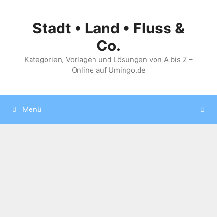
Zum
Inhalt
Stadt • Land • Fluss &
springen
Co.
Kategorien, Vorlagen und Lösungen von A bis Z –
Online auf Umingo.de
Menü