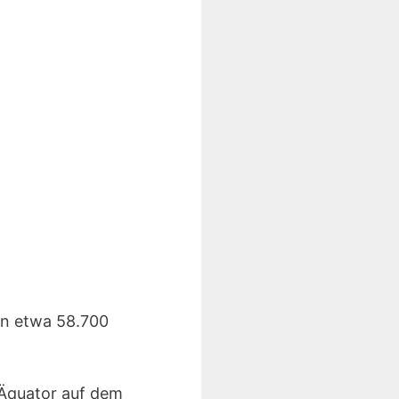
ben etwa 58.700
 Äquator auf dem