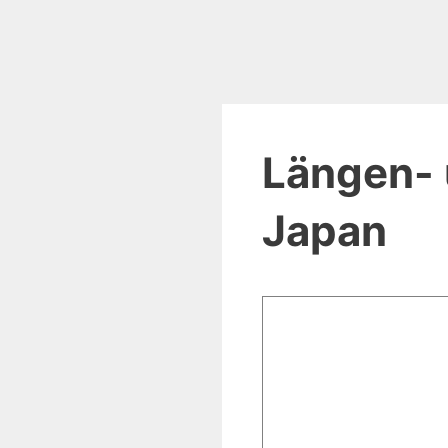
Längen- 
Japan