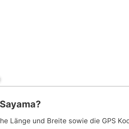
t Sayama?
he Länge und Breite sowie die GPS Ko