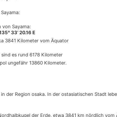
 Sayama:
n von Sayama:
135° 33‘ 20.16 E
rka 3841 Kilometer vom Äquator
 sind es rund 6178 Kilometer
pol ungefähr 13860 Kilometer.
in der Region osaka. In der ostasiatischen Stadt le
 Nordhalbkugel der Erde, etwa 3841 km nördlich vom