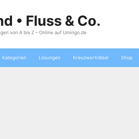
nd • Fluss & Co.
gen von A bis Z – Online auf Umingo.de
Kategorien
Lösungen
Kreuzworträtsel
Shop