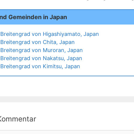
und Gemeinden in Japan
Breitengrad von Higashiyamato, Japan
Breitengrad von Chita, Japan
Breitengrad von Muroran, Japan
Breitengrad von Nakatsu, Japan
Breitengrad von Kimitsu, Japan
 Kommentar