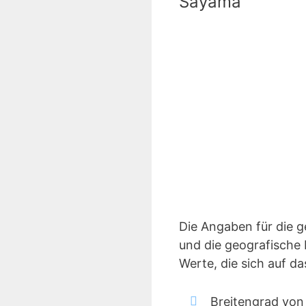
Sayama
Die Angaben für die 
und die geografische 
Werte, die sich auf 
Breitengrad von