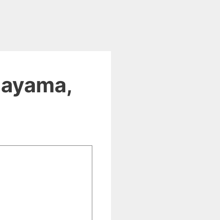
Sayama,