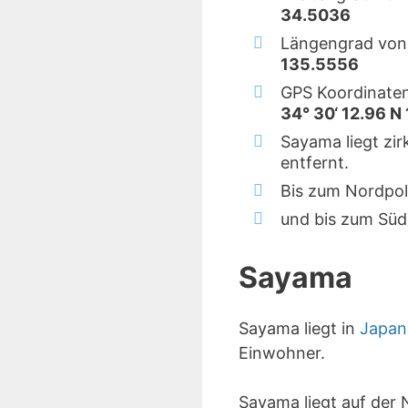
34.5036
Längengrad von
135.5556
GPS Koordinate
34° 30‘ 12.96 N 
Sayama liegt zi
entfernt.
Bis zum Nordpol
und bis zum Süd
Sayama
Sayama liegt in
Japan
Einwohner.
Sayama liegt auf der