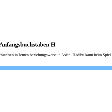
 Anfangsbuchstaben H
chstaben
in Jemen beziehungsweise in Asien. Hadibu kann beim Spiel S