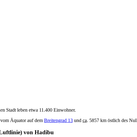
hen Stadt leben etwa 11.400 Einwohner.
ch vom Äquator auf dem
Breitengrad 13
und
ca.
5857 km östlich des Nul
Luftlinie) von Hadibu