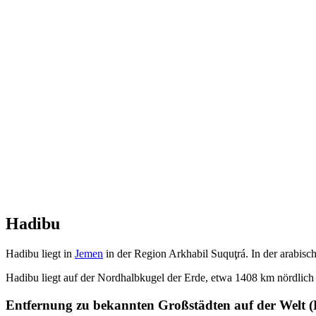
Hadibu
Hadibu liegt in
Jemen
in der Region Arkhabil Suquţrá. In der arabisc
Hadibu liegt auf der Nordhalbkugel der Erde, etwa 1408 km nördli
Entfernung zu bekannten Großstädten auf der Welt (