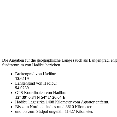
Die Angaben für die geographische Länge (auch als Längengrad,
eng
Stadtzentrum von Hadibu beziehen.
Breitengrad von Hadibu:
12.6519
Längengrad von Hadibu:
54.0239
GPS Koordinaten von Hadibu:
12° 39‘ 6.84 N 54° 1‘ 26.04 E
Hadibu liegt zirka 1408 Kilometer vom Äquator entfernt.
Bis zum Nordpol sind es rund 8610 Kilometer
und bis zum Südpol ungefähr 11427 Kilometer.