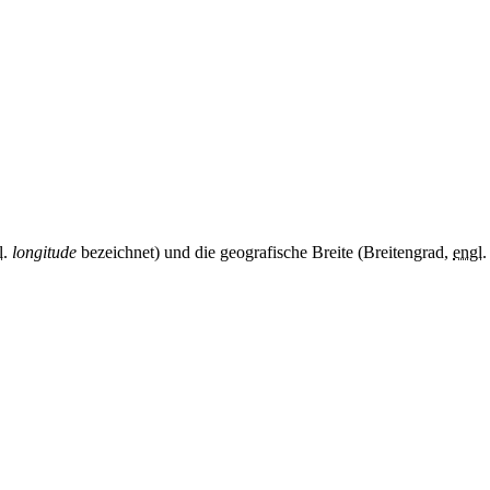
l.
longitude
bezeichnet) und die geografische Breite (Breitengrad,
engl.