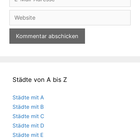
Mail-
Adresse
Website
Städte von A bis Z
Städte mit A
Städte mit B
Städte mit C
Städte mit D
Städte mit E