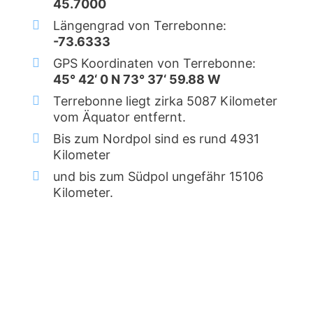
45.7000
Längengrad von Terrebonne:
-73.6333
GPS Koordinaten von Terrebonne:
45° 42‘ 0 N 73° 37‘ 59.88 W
Terrebonne liegt zirka 5087 Kilometer
vom Äquator entfernt.
Bis zum Nordpol sind es rund 4931
Kilometer
und bis zum Südpol ungefähr 15106
Kilometer.