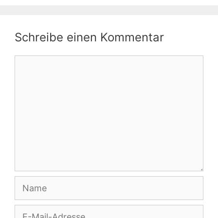
Schreibe einen Kommentar
Kommentar
Name
E-