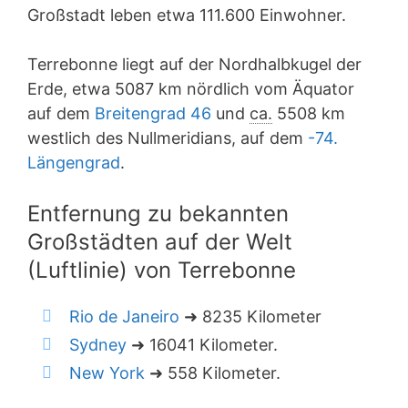
Großstadt leben etwa 111.600 Einwohner.
Terrebonne liegt auf der Nordhalbkugel der
Erde, etwa 5087 km nördlich vom Äquator
auf dem
Breitengrad 46
und
ca.
5508 km
westlich des Nullmeridians, auf dem
-74.
Längengrad
.
Entfernung zu bekannten
Großstädten auf der Welt
(Luftlinie) von Terrebonne
Rio de Janeiro
➜ 8235 Kilometer
Sydney
➜ 16041 Kilometer.
New York
➜ 558 Kilometer.