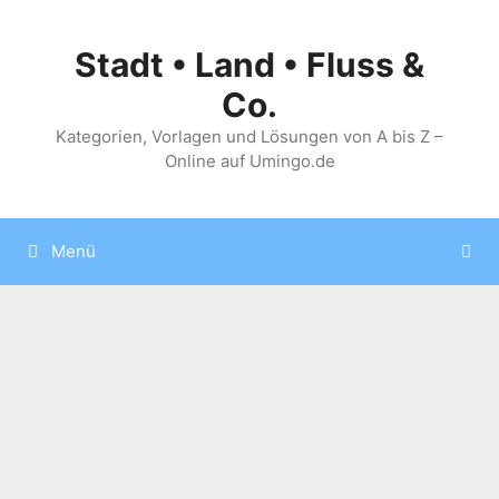
Zum
Inhalt
Stadt • Land • Fluss &
springen
Co.
Kategorien, Vorlagen und Lösungen von A bis Z –
Online auf Umingo.de
Menü