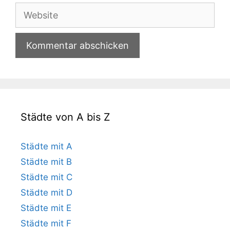
Adresse
Website
Städte von A bis Z
Städte mit A
Städte mit B
Städte mit C
Städte mit D
Städte mit E
Städte mit F