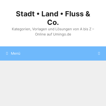
Zum
Inhalt
Stadt • Land • Fluss &
springen
Co.
Kategorien, Vorlagen und Lösungen von A bis Z –
Online auf Umingo.de
Menü