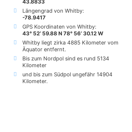
43.8833
Längengrad von Whitby:
-78.9417
GPS Koordinaten von Whitby:
43° 52‘ 59.88 N 78° 56‘ 30.12 W
Whitby liegt zirka 4885 Kilometer vom
Äquator entfernt.
Bis zum Nordpol sind es rund 5134
Kilometer
und bis zum Südpol ungefähr 14904
Kilometer.