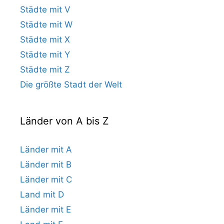
Städte mit V
Städte mit W
Städte mit X
Städte mit Y
Städte mit Z
Die größte Stadt der Welt
Länder von A bis Z
Länder mit A
Länder mit B
Länder mit C
Land mit D
Länder mit E