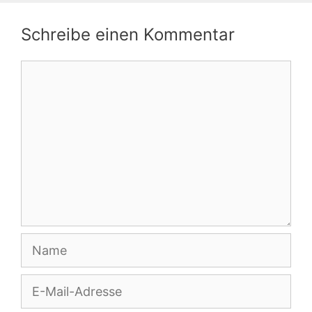
Schreibe einen Kommentar
Kommentar
Name
E-
Mail-