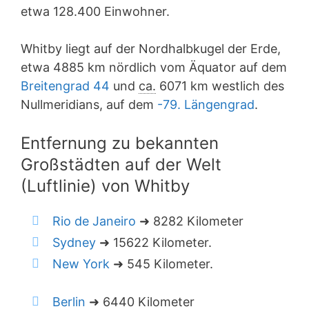
etwa 128.400 Einwohner.
Whitby liegt auf der Nordhalbkugel der Erde,
etwa 4885 km nördlich vom Äquator auf dem
Breitengrad 44
und
ca.
6071 km westlich des
Nullmeridians, auf dem
-79. Längengrad
.
Entfernung zu bekannten
Großstädten auf der Welt
(Luftlinie) von Whitby
Rio de Janeiro
➜ 8282 Kilometer
Sydney
➜ 15622 Kilometer.
New York
➜ 545 Kilometer.
Berlin
➜ 6440 Kilometer