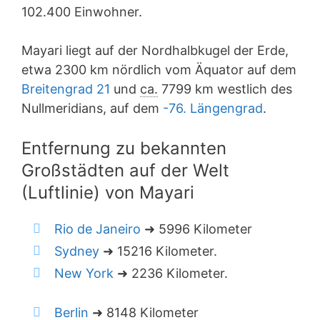
102.400 Einwohner.
Mayari liegt auf der Nordhalbkugel der Erde,
etwa 2300 km nördlich vom Äquator auf dem
Breitengrad 21
und
ca.
7799 km westlich des
Nullmeridians, auf dem
-76. Längengrad
.
Entfernung zu bekannten
Großstädten auf der Welt
(Luftlinie) von Mayari
Rio de Janeiro
➜ 5996 Kilometer
Sydney
➜ 15216 Kilometer.
New York
➜ 2236 Kilometer.
Berlin
➜ 8148 Kilometer