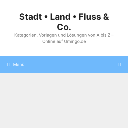
Zum
Inhalt
Stadt • Land • Fluss &
springen
Co.
Kategorien, Vorlagen und Lösungen von A bis Z –
Online auf Umingo.de
Menü