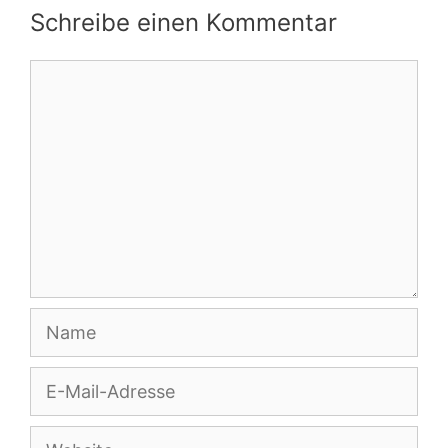
Schreibe einen Kommentar
Kommentar
Name
E-
Mail-
Adresse
Website