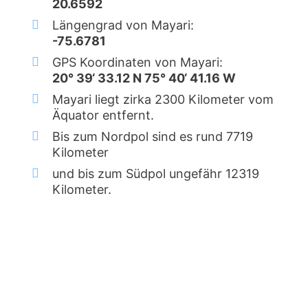
20.6592
Längengrad von Mayari:
-75.6781
GPS Koordinaten von Mayari:
20° 39‘ 33.12 N 75° 40‘ 41.16 W
Mayari liegt zirka 2300 Kilometer vom
Äquator entfernt.
Bis zum Nordpol sind es rund 7719
Kilometer
und bis zum Südpol ungefähr 12319
Kilometer.