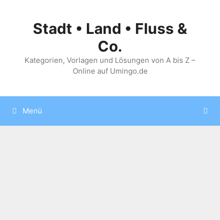
Zum
Inhalt
Stadt • Land • Fluss &
springen
Co.
Kategorien, Vorlagen und Lösungen von A bis Z –
Online auf Umingo.de
Menü