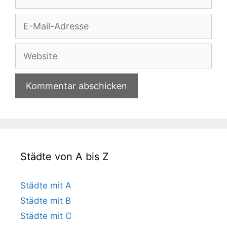
E-
Mail-
Adresse
Website
Städte von A bis Z
Städte mit A
Städte mit B
Städte mit C