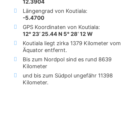
12.3904
Längengrad von Koutiala:
-5.4700
GPS Koordinaten von Koutiala:
12° 23‘ 25.44 N 5° 28‘ 12 W
Koutiala liegt zirka 1379 Kilometer vom
Äquator entfernt.
Bis zum Nordpol sind es rund 8639
Kilometer
und bis zum Südpol ungefähr 11398
Kilometer.