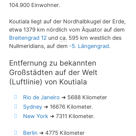
104.900 Einwohner.
Koutiala liegt auf der Nordhalbkugel der Erde,
etwa 1379 km nördlich vom Äquator auf dem
Breitengrad 12
und
ca.
595 km westlich des
Nullmeridians, auf dem
-5. Längengrad
.
Entfernung zu bekannten
Großstädten auf der Welt
(Luftlinie) von Koutiala
Rio de Janeiro
➜ 5688 Kilometer
Sydney
➜ 16676 Kilometer.
New York
➜ 7311 Kilometer.
Berlin
➜ 4775 Kilometer