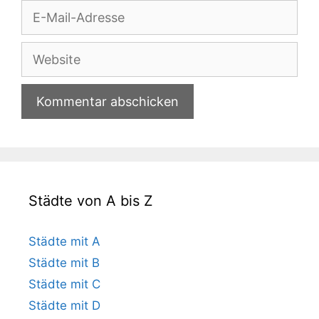
E-
Mail-
Adresse
Website
Städte von A bis Z
Städte mit A
Städte mit B
Städte mit C
Städte mit D