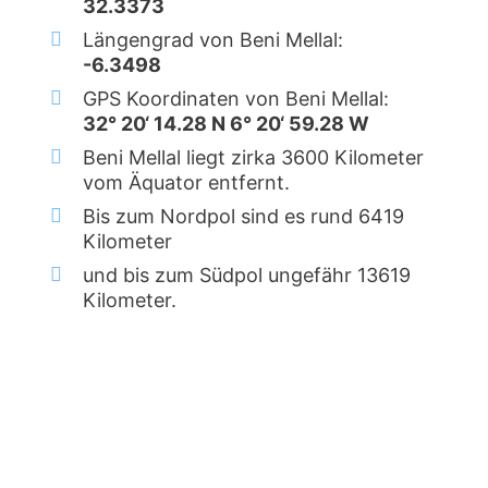
32.3373
Längengrad von Beni Mellal:
-6.3498
GPS Koordinaten von Beni Mellal:
32° 20‘ 14.28 N 6° 20‘ 59.28 W
Beni Mellal liegt zirka 3600 Kilometer
vom Äquator entfernt.
Bis zum Nordpol sind es rund 6419
Kilometer
und bis zum Südpol ungefähr 13619
Kilometer.