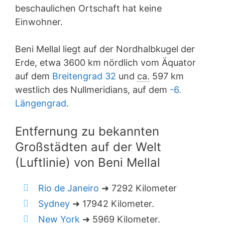
beschaulichen Ortschaft hat keine
Einwohner.
Beni Mellal liegt auf der Nordhalbkugel der
Erde, etwa 3600 km nördlich vom Äquator
auf dem
Breitengrad 32
und
ca.
597 km
westlich des Nullmeridians, auf dem
-6.
Längengrad
.
Entfernung zu bekannten
Großstädten auf der Welt
(Luftlinie) von Beni Mellal
Rio de Janeiro
➜ 7292 Kilometer
Sydney
➜ 17942 Kilometer.
New York
➜ 5969 Kilometer.