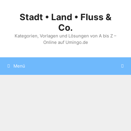
Zum
Inhalt
Stadt • Land • Fluss &
springen
Co.
Kategorien, Vorlagen und Lösungen von A bis Z –
Online auf Umingo.de
Menü