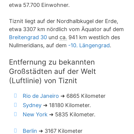
etwa 57.700 Einwohner.
Tiznit liegt auf der Nordhalbkugel der Erde,
etwa 3307 km nördlich vom Äquator auf dem
Breitengrad 30
und
ca.
941 km westlich des
Nullmeridians, auf dem
-10. Längengrad
.
Entfernung zu bekannten
Großstädten auf der Welt
(Luftlinie) von Tiznit
Rio de Janeiro
➜ 6865 Kilometer
Sydney
➜ 18180 Kilometer.
New York
➜ 5835 Kilometer.
Berlin
➜ 3167 Kilometer