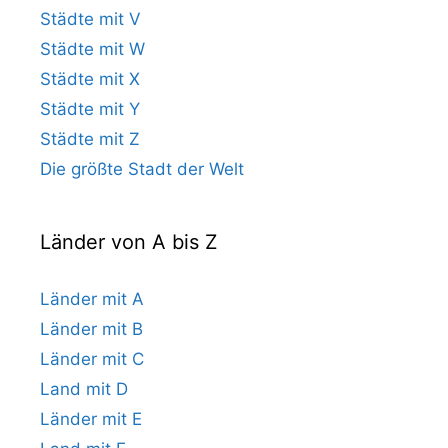
Städte mit V
Städte mit W
Städte mit X
Städte mit Y
Städte mit Z
Die größte Stadt der Welt
Länder von A bis Z
Länder mit A
Länder mit B
Länder mit C
Land mit D
Länder mit E