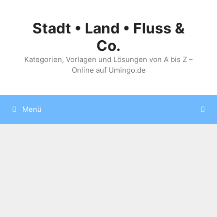
Zum
Inhalt
Stadt • Land • Fluss &
springen
Co.
Kategorien, Vorlagen und Lösungen von A bis Z –
Online auf Umingo.de
Menü