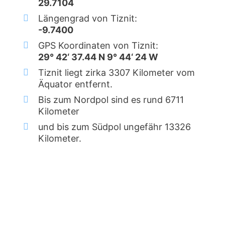
29.7104
Längengrad von Tiznit:
-9.7400
GPS Koordinaten von Tiznit:
29° 42‘ 37.44 N 9° 44‘ 24 W
Tiznit liegt zirka 3307 Kilometer vom
Äquator entfernt.
Bis zum Nordpol sind es rund 6711
Kilometer
und bis zum Südpol ungefähr 13326
Kilometer.