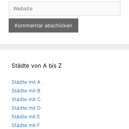
Adresse
Website
Städte von A bis Z
Städte mit A
Städte mit B
Städte mit C
Städte mit D
Städte mit E
Städte mit F