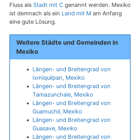
Fluss als
Stadt mit C
genannt werden. Mexiko
ist demnach als ein
Land mit M
am Anfang
eine gute Lösung.
Weitere Städte und Gemeinden in
Mexiko
Längen- und Breitengrad von
Ixmiquilpan, Mexiko
Längen- und Breitengrad von
Tamazunchale, Mexiko
Längen- und Breitengrad von
Guamuchil, Mexiko
Längen- und Breitengrad von
Guasave, Mexiko
Längen- und Breitengrad von