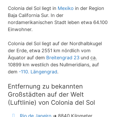
Colonia del Sol liegt in
Mexiko
in der Region
Baja California Sur. In der
nordamerikanischen Stadt leben etwa 64.100
Einwohner.
Colonia del Sol liegt auf der Nordhalbkugel
der Erde, etwa 2551 km nördlich vom
Äquator auf dem
Breitengrad 23
und
ca.
10899 km westlich des Nullmeridians, auf
dem
-110. Längengrad
.
Entfernung zu bekannten
Großstädten auf der Welt
(Luftlinie) von Colonia del Sol
Rio de Janeiro
➜ 8840 Kilometer