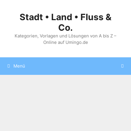
Zum
Inhalt
Stadt • Land • Fluss &
springen
Co.
Kategorien, Vorlagen und Lösungen von A bis Z –
Online auf Umingo.de
Menü