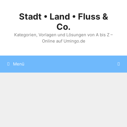
Zum
Inhalt
Stadt • Land • Fluss &
springen
Co.
Kategorien, Vorlagen und Lösungen von A bis Z –
Online auf Umingo.de
Menü