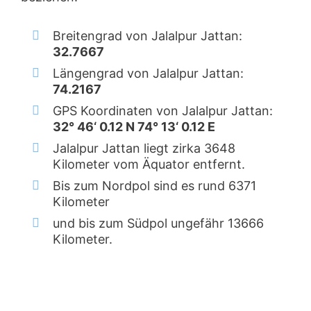
Breitengrad von Jalalpur Jattan:
32.7667
Längengrad von Jalalpur Jattan:
74.2167
GPS Koordinaten von Jalalpur Jattan:
32° 46‘ 0.12 N 74° 13‘ 0.12 E
Jalalpur Jattan liegt zirka 3648
Kilometer vom Äquator entfernt.
Bis zum Nordpol sind es rund 6371
Kilometer
und bis zum Südpol ungefähr 13666
Kilometer.