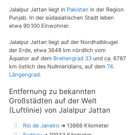
Jalalpur Jattan liegt in
Pakistan
in der Region
Punjab. In der südasiatischen Stadt leben
etwa 90.100 Einwohner.
Jalalpur Jattan liegt auf der Nordhalbkugel
der Erde, etwa 3648 km nördlich vom
Äquator auf dem
Breitengrad 33
und
ca.
6787
km östlich des Nullmeridians, auf dem
74.
Längengrad
.
Entfernung zu bekannten
Großstädten auf der Welt
(Luftlinie) von Jalalpur Jattan
Rio de Janeiro
➜ 13866 Kilometer
Sydney
➜ 10943 Kilometer.