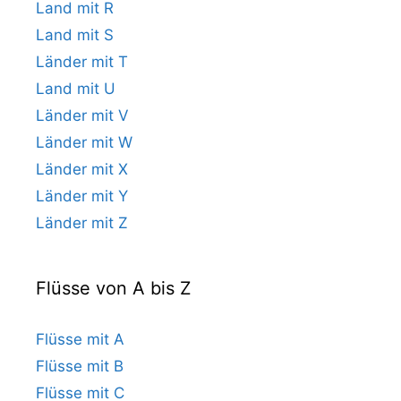
Land mit R
Land mit S
Länder mit T
Land mit U
Länder mit V
Länder mit W
Länder mit X
Länder mit Y
Länder mit Z
Flüsse von A bis Z
Flüsse mit A
Flüsse mit B
Flüsse mit C