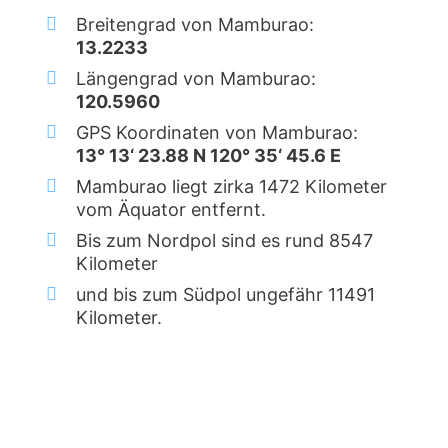
Breitengrad von Mamburao:
13.2233
Längengrad von Mamburao:
120.5960
GPS Koordinaten von Mamburao:
13° 13‘ 23.88 N 120° 35‘ 45.6 E
Mamburao liegt zirka 1472 Kilometer
vom Äquator entfernt.
Bis zum Nordpol sind es rund 8547
Kilometer
und bis zum Südpol ungefähr 11491
Kilometer.