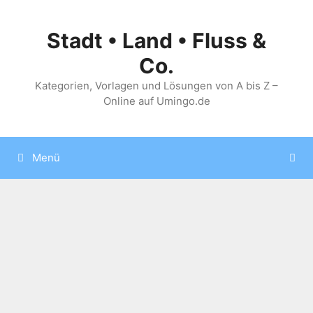
Zum
Inhalt
Stadt • Land • Fluss &
springen
Co.
Kategorien, Vorlagen und Lösungen von A bis Z –
Online auf Umingo.de
Menü