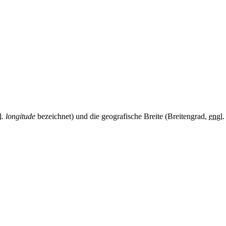
l.
longitude
bezeichnet) und die geografische Breite (Breitengrad,
engl.