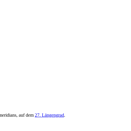
meridians, auf dem
27. Längengrad
.