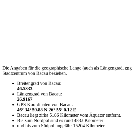
Die Angaben für die geographische Länge (auch als Längengrad,
eng
Stadtzentrum von Bacau beziehen.
Breitengrad von Bacau:
46.5833
Längengrad von Bacau:
26.9167
GPS Koordinaten von Bacau:
46° 34‘ 59.88 N 26° 55‘ 0.12 E
Bacau liegt zirka 5186 Kilometer vom Äquator entfernt.
Bis zum Nordpol sind es rund 4833 Kilometer
und bis zum Südpol ungefähr 15204 Kilometer.