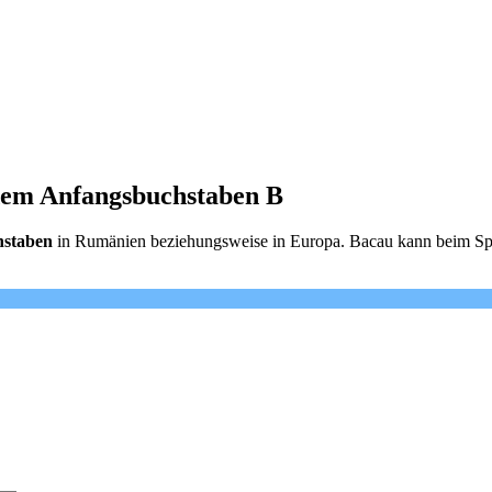
dem Anfangsbuchstaben B
hstaben
in Rumänien beziehungsweise in Europa. Bacau kann beim Spie