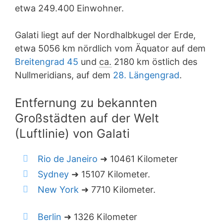
etwa 249.400 Einwohner.
Galati liegt auf der Nordhalbkugel der Erde,
etwa 5056 km nördlich vom Äquator auf dem
Breitengrad 45
und
ca.
2180 km östlich des
Nullmeridians, auf dem
28. Längengrad
.
Entfernung zu bekannten
Großstädten auf der Welt
(Luftlinie) von Galati
Rio de Janeiro
➜ 10461 Kilometer
Sydney
➜ 15107 Kilometer.
New York
➜ 7710 Kilometer.
Berlin
➜ 1326 Kilometer