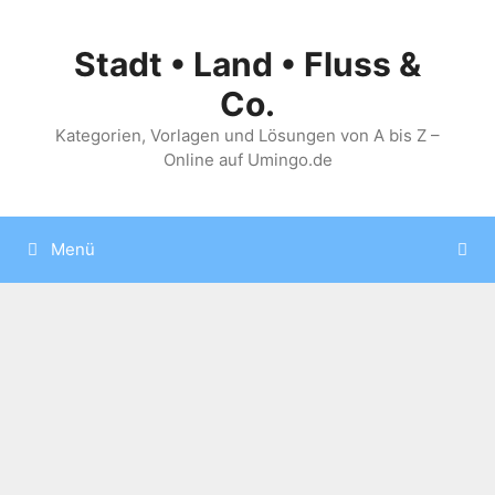
Zum
Inhalt
Stadt • Land • Fluss &
springen
Co.
Kategorien, Vorlagen und Lösungen von A bis Z –
Online auf Umingo.de
Menü