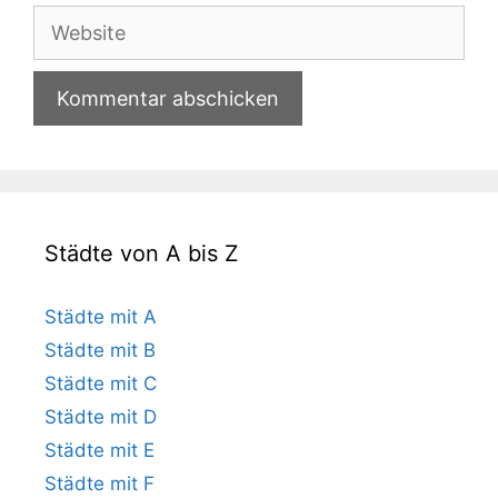
Adresse
Website
Städte von A bis Z
Städte mit A
Städte mit B
Städte mit C
Städte mit D
Städte mit E
Städte mit F