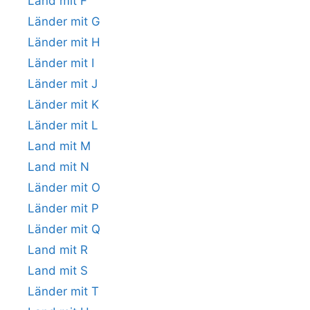
Land mit F
Länder mit G
Länder mit H
Länder mit I
Länder mit J
Länder mit K
Länder mit L
Land mit M
Land mit N
Länder mit O
Länder mit P
Länder mit Q
Land mit R
Land mit S
Länder mit T