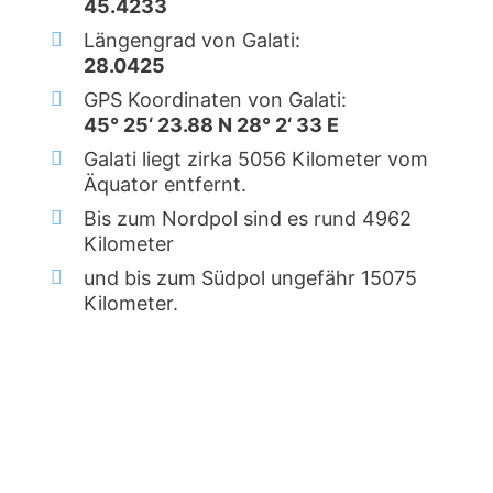
45.4233
Längengrad von Galati:
28.0425
GPS Koordinaten von Galati:
45° 25‘ 23.88 N 28° 2‘ 33 E
Galati liegt zirka 5056 Kilometer vom
Äquator entfernt.
Bis zum Nordpol sind es rund 4962
Kilometer
und bis zum Südpol ungefähr 15075
Kilometer.