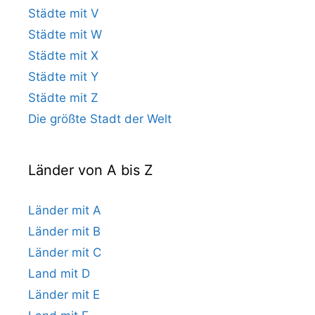
Städte mit V
Städte mit W
Städte mit X
Städte mit Y
Städte mit Z
Die größte Stadt der Welt
Länder von A bis Z
Länder mit A
Länder mit B
Länder mit C
Land mit D
Länder mit E