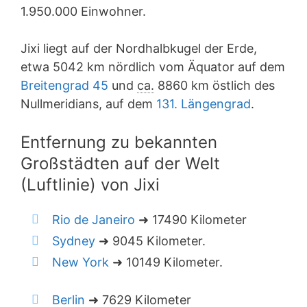
1.950.000 Einwohner.
Jixi liegt auf der Nordhalbkugel der Erde,
etwa 5042 km nördlich vom Äquator auf dem
Breitengrad 45
und
ca.
8860 km östlich des
Nullmeridians, auf dem
131. Längengrad
.
Entfernung zu bekannten
Großstädten auf der Welt
(Luftlinie) von Jixi
Rio de Janeiro
➜ 17490 Kilometer
Sydney
➜ 9045 Kilometer.
New York
➜ 10149 Kilometer.
Berlin
➜ 7629 Kilometer