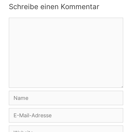
Schreibe einen Kommentar
Kommentar
Name
E-
Mail-
Adresse
Website