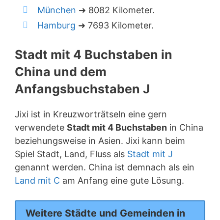
München
➜ 8082 Kilometer.
Hamburg
➜ 7693 Kilometer.
Stadt mit 4 Buchstaben in
China und dem
Anfangsbuchstaben J
Jixi ist in Kreuzworträtseln eine gern
verwendete
Stadt mit 4 Buchstaben
in China
beziehungsweise in Asien. Jixi kann beim
Spiel Stadt, Land, Fluss als
Stadt mit J
genannt werden. China ist demnach als ein
Land mit C
am Anfang eine gute Lösung.
Weitere Städte und Gemeinden in