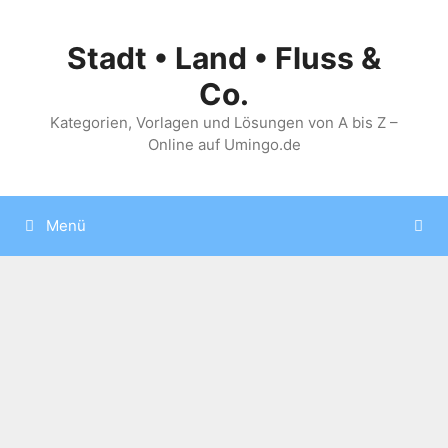
Zum
Inhalt
Stadt • Land • Fluss &
springen
Co.
Kategorien, Vorlagen und Lösungen von A bis Z –
Online auf Umingo.de
Menü