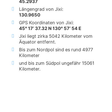
45.2937
Längengrad von Jixi:
130.9650
GPS Koordinaten von Jixi:
45° 17‘ 37.32 N 130° 57‘ 54 E
Jixi liegt zirka 5042 Kilometer vom
Äquator entfernt.
Bis zum Nordpol sind es rund 4977
Kilometer
und bis zum Südpol ungefähr 15061
Kilometer.