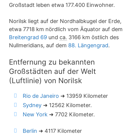
Großstadt leben etwa 177.400 Einwohner.
Norilsk liegt auf der Nordhalbkugel der Erde,
etwa 7718 km nördlich vom Äquator auf dem
Breitengrad 69
und
ca.
3166 km östlich des
Nullmeridians, auf dem
88. Längengrad
.
Entfernung zu bekannten
Großstädten auf der Welt
(Luftlinie) von Norilsk
Rio de Janeiro
➜ 13959 Kilometer
Sydney
➜ 12562 Kilometer.
New York
➜ 7702 Kilometer.
Berlin
➜ 4117 Kilometer