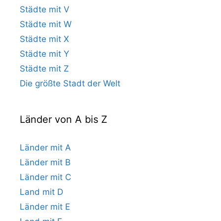
Städte mit V
Städte mit W
Städte mit X
Städte mit Y
Städte mit Z
Die größte Stadt der Welt
Länder von A bis Z
Länder mit A
Länder mit B
Länder mit C
Land mit D
Länder mit E