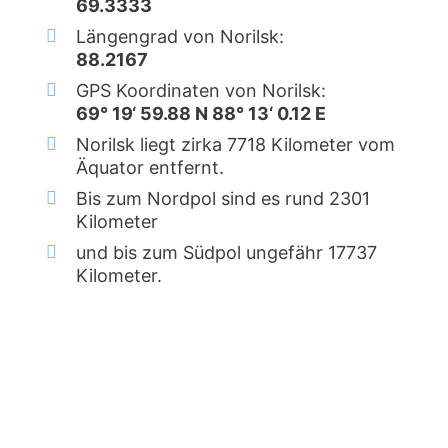
69.3333
Längengrad von Norilsk:
88.2167
GPS Koordinaten von Norilsk:
69° 19‘ 59.88 N 88° 13‘ 0.12 E
Norilsk liegt zirka 7718 Kilometer vom
Äquator entfernt.
Bis zum Nordpol sind es rund 2301
Kilometer
und bis zum Südpol ungefähr 17737
Kilometer.