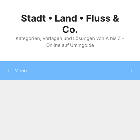
Zum
Inhalt
Stadt • Land • Fluss &
springen
Co.
Kategorien, Vorlagen und Lösungen von A bis Z –
Online auf Umingo.de
Menü