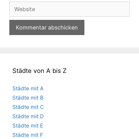
Adresse
Website
Städte von A bis Z
Städte mit A
Städte mit B
Städte mit C
Städte mit D
Städte mit E
Städte mit F