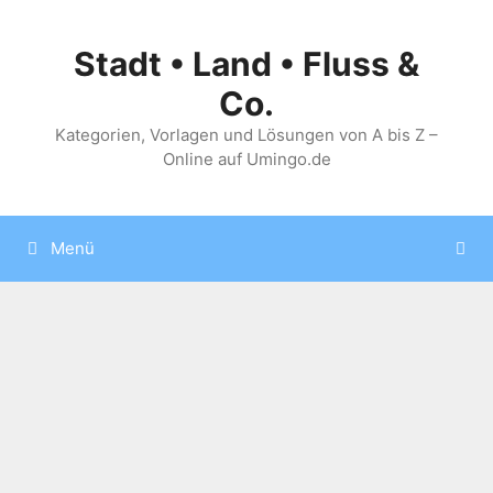
Zum
Inhalt
Stadt • Land • Fluss &
springen
Co.
Kategorien, Vorlagen und Lösungen von A bis Z –
Online auf Umingo.de
Menü