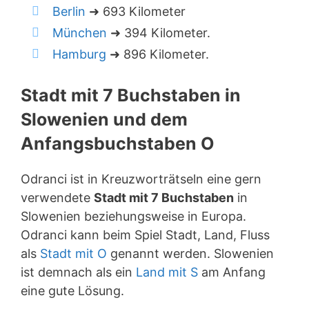
Berlin
➜ 693 Kilometer
München
➜ 394 Kilometer.
Hamburg
➜ 896 Kilometer.
Stadt mit 7 Buchstaben in
Slowenien und dem
Anfangsbuchstaben O
Odranci ist in Kreuzworträtseln eine gern
verwendete
Stadt mit 7 Buchstaben
in
Slowenien beziehungsweise in Europa.
Odranci kann beim Spiel Stadt, Land, Fluss
als
Stadt mit O
genannt werden. Slowenien
ist demnach als ein
Land mit S
am Anfang
eine gute Lösung.