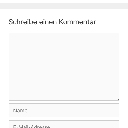
Schreibe einen Kommentar
Kommentar
Name
E-