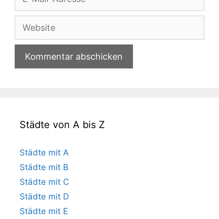
Mail-
Adresse
Website
Städte von A bis Z
Städte mit A
Städte mit B
Städte mit C
Städte mit D
Städte mit E