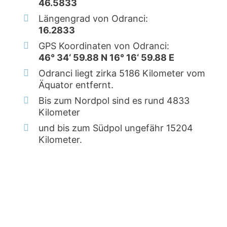
46.5833
Längengrad von Odranci:
16.2833
GPS Koordinaten von Odranci:
46° 34‘ 59.88 N 16° 16‘ 59.88 E
Odranci liegt zirka 5186 Kilometer vom
Äquator entfernt.
Bis zum Nordpol sind es rund 4833
Kilometer
und bis zum Südpol ungefähr 15204
Kilometer.