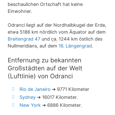
beschaulichen Ortschaft hat keine
Einwohner.
Odranci liegt auf der Nordhalbkugel der Erde,
etwa 5186 km nördlich vom Äquator auf dem
Breitengrad 47
und
ca.
1244 km östlich des
Nullmeridians, auf dem
16. Längengrad
.
Entfernung zu bekannten
Großstädten auf der Welt
(Luftlinie) von Odranci
Rio de Janeiro
➜ 9771 Kilometer
Sydney
➜ 16017 Kilometer.
New York
➜ 6886 Kilometer.