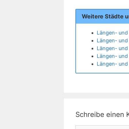
Weitere Städte 
Längen- und 
Längen- und 
Längen- und 
Längen- und 
Längen- und 
Schreibe einen
Kommentar