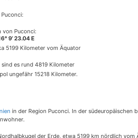
 Puconci:
 von Puconci:
16° 9‘ 23.04 E
rka 5199 Kilometer vom Äquator
 sind es rund 4819 Kilometer
pol ungefähr 15218 Kilometer.
nien
in der Region Puconci. In der südeuropäischen 
Einwohner.
r Nordhalbkugel der Erde, etwa 5199 km nördlich vom