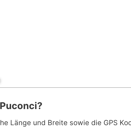
t Puconci?
he Länge und Breite sowie die GPS Ko