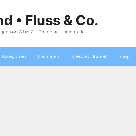
nd • Fluss & Co.
gen von A bis Z – Online auf Umingo.de
Kategorien
Lösungen
Kreuzworträtsel
Shop