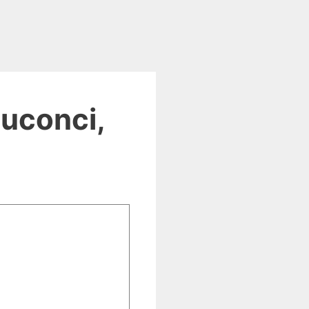
uconci,