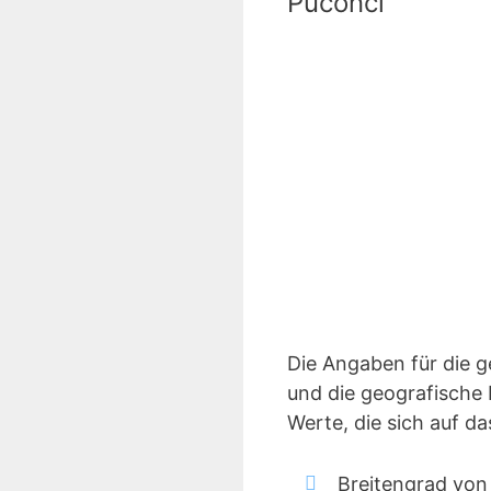
Puconci
Die Angaben für die 
und die geografische 
Werte, die sich auf d
Breitengrad von