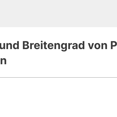
und Breitengrad von P
en