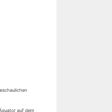
beschaulichen
 Äquator auf dem