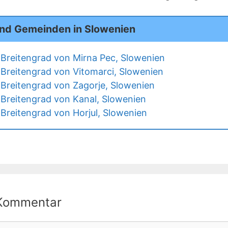
und Gemeinden in Slowenien
Breitengrad von Mirna Pec, Slowenien
Breitengrad von Vitomarci, Slowenien
Breitengrad von Zagorje, Slowenien
Breitengrad von Kanal, Slowenien
Breitengrad von Horjul, Slowenien
 Kommentar