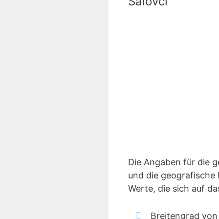
Salovci
Die Angaben für die 
und die geografische 
Werte, die sich auf d
Breitengrad von 