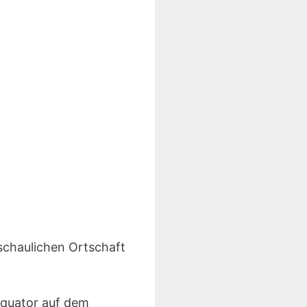
schaulichen Ortschaft
Äquator auf dem