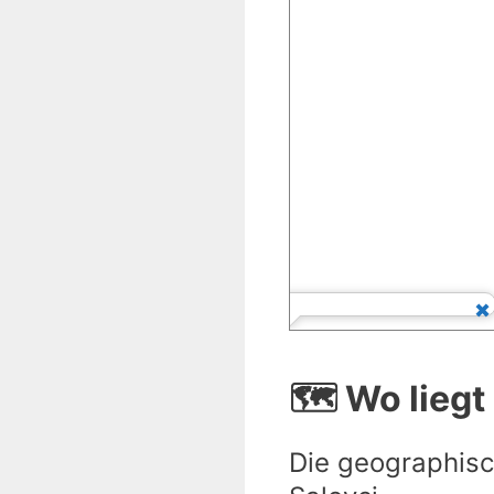
🗺️ Wo liegt
Die geographisc