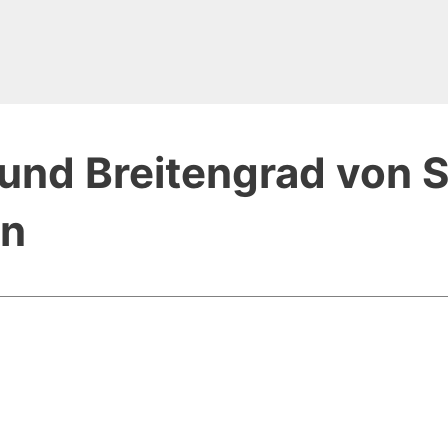
und Breitengrad von S
en