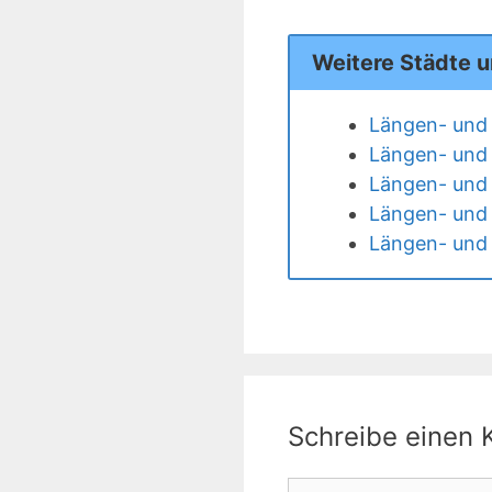
Weitere Städte 
Längen- und 
Längen- und 
Längen- und 
Längen- und 
Längen- und 
Schreibe einen
Kommentar