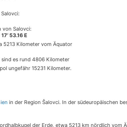
Salovci:
 von Salovci:
 17‘ 53.16 E
rka 5213 Kilometer vom Äquator
 sind es rund 4806 Kilometer
pol ungefähr 15231 Kilometer.
ien
in der Region Šalovci. In der südeuropäischen be
 Nordhalbkugel der Erde, etwa 5213 km nördlich vom 