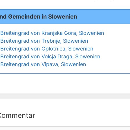
und Gemeinden in Slowenien
Breitengrad von Kranjska Gora, Slowenien
Breitengrad von Trebnje, Slowenien
Breitengrad von Oplotnica, Slowenien
Breitengrad von Volcja Draga, Slowenien
Breitengrad von Vipava, Slowenien
 Kommentar