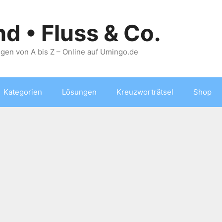
nd • Fluss & Co.
gen von A bis Z – Online auf Umingo.de
Kategorien
Lösungen
Kreuzworträtsel
Shop