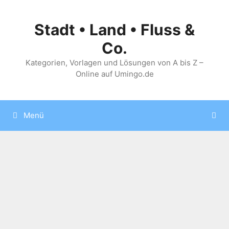
Zum
Inhalt
Stadt • Land • Fluss &
springen
Co.
Kategorien, Vorlagen und Lösungen von A bis Z –
Online auf Umingo.de
Menü