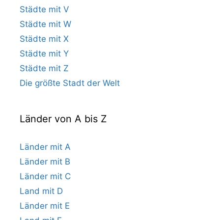
Städte mit V
Städte mit W
Städte mit X
Städte mit Y
Städte mit Z
Die größte Stadt der Welt
Länder von A bis Z
Länder mit A
Länder mit B
Länder mit C
Land mit D
Länder mit E