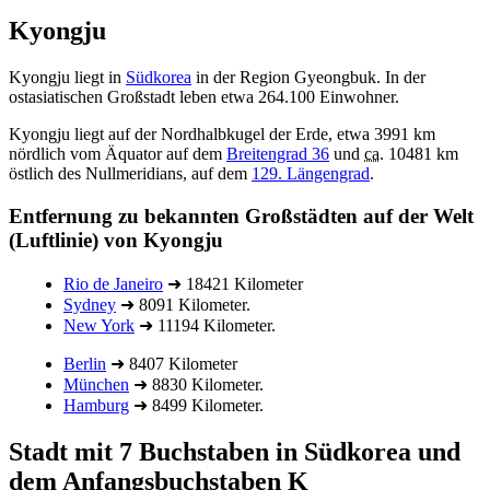
Kyongju
Kyongju liegt in
Südkorea
in der Region Gyeongbuk. In der
ostasiatischen Großstadt leben etwa 264.100 Einwohner.
Kyongju liegt auf der Nordhalbkugel der Erde, etwa 3991 km
nördlich vom Äquator auf dem
Breitengrad 36
und
ca.
10481 km
östlich des Nullmeridians, auf dem
129. Längengrad
.
Entfernung zu bekannten Großstädten auf der Welt
(Luftlinie) von Kyongju
Rio de Janeiro
➜ 18421 Kilometer
Sydney
➜ 8091 Kilometer.
New York
➜ 11194 Kilometer.
Berlin
➜ 8407 Kilometer
München
➜ 8830 Kilometer.
Hamburg
➜ 8499 Kilometer.
Stadt mit 7 Buchstaben in Südkorea und
dem Anfangsbuchstaben K