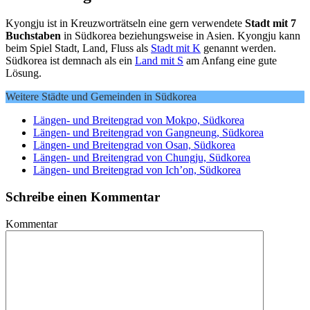
Kyongju ist in Kreuzworträtseln eine gern verwendete
Stadt mit 7
Buchstaben
in Südkorea beziehungsweise in Asien. Kyongju kann
beim Spiel Stadt, Land, Fluss als
Stadt mit K
genannt werden.
Südkorea ist demnach als ein
Land mit S
am Anfang eine gute
Lösung.
Weitere Städte und Gemeinden in Südkorea
Längen- und Breitengrad von Mokpo, Südkorea
Längen- und Breitengrad von Gangneung, Südkorea
Längen- und Breitengrad von Osan, Südkorea
Längen- und Breitengrad von Chungju, Südkorea
Längen- und Breitengrad von Ich’on, Südkorea
Schreibe einen Kommentar
Kommentar