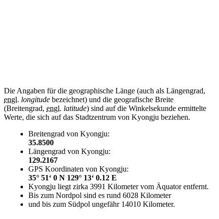
Die Angaben für die geographische Länge (auch als Längengrad,
engl.
longitude
bezeichnet) und die geografische Breite
(Breitengrad,
engl.
latitude
) sind auf die Winkelsekunde ermittelte
Werte, die sich auf das Stadtzentrum von Kyongju beziehen.
Breitengrad von Kyongju:
35.8500
Längengrad von Kyongju:
129.2167
GPS Koordinaten von Kyongju:
35° 51‘ 0 N 129° 13‘ 0.12 E
Kyongju liegt zirka 3991 Kilometer vom Äquator entfernt.
Bis zum Nordpol sind es rund 6028 Kilometer
und bis zum Südpol ungefähr 14010 Kilometer.