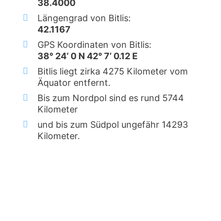
38.4000
Längengrad von Bitlis:
42.1167
GPS Koordinaten von Bitlis:
38° 24‘ 0 N 42° 7‘ 0.12 E
Bitlis liegt zirka 4275 Kilometer vom
Äquator entfernt.
Bis zum Nordpol sind es rund 5744
Kilometer
und bis zum Südpol ungefähr 14293
Kilometer.