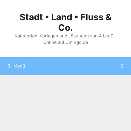
Zum
Inhalt
Stadt • Land • Fluss &
springen
Co.
Kategorien, Vorlagen und Lösungen von A bis Z –
Online auf Umingo.de
Menü