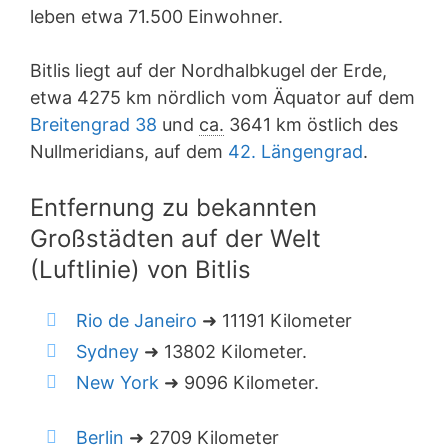
leben etwa 71.500 Einwohner.
Bitlis liegt auf der Nordhalbkugel der Erde,
etwa 4275 km nördlich vom Äquator auf dem
Breitengrad 38
und
ca.
3641 km östlich des
Nullmeridians, auf dem
42. Längengrad
.
Entfernung zu bekannten
Großstädten auf der Welt
(Luftlinie) von Bitlis
Rio de Janeiro
➜ 11191 Kilometer
Sydney
➜ 13802 Kilometer.
New York
➜ 9096 Kilometer.
Berlin
➜ 2709 Kilometer