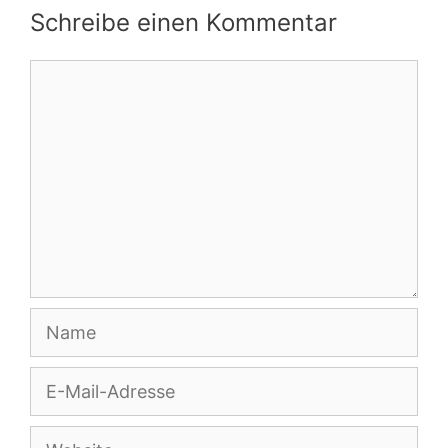
Schreibe einen Kommentar
Kommentar
Name
E-
Mail-
Adresse
Website