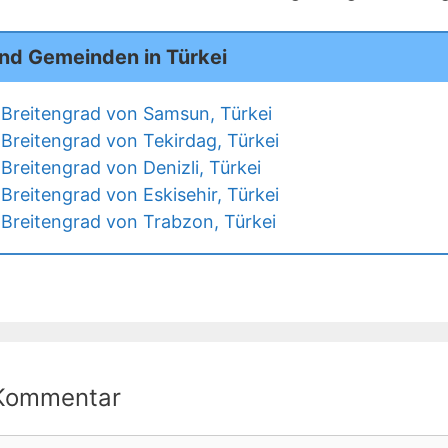
und Gemeinden in Türkei
Breitengrad von Samsun, Türkei
Breitengrad von Tekirdag, Türkei
Breitengrad von Denizli, Türkei
Breitengrad von Eskisehir, Türkei
Breitengrad von Trabzon, Türkei
 Kommentar