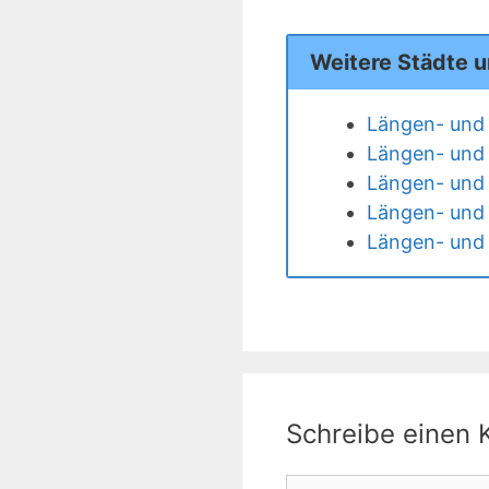
Weitere Städte 
Längen- und 
Längen- und 
Längen- und 
Längen- und 
Längen- und 
Schreibe einen
Kommentar