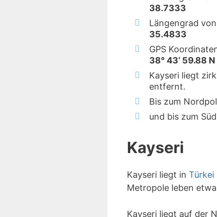
38.7333
Längengrad von 
35.4833
GPS Koordinaten
38° 43‘ 59.88 N
Kayseri liegt zi
entfernt.
Bis zum Nordpol
und bis zum Süd
Kayseri
Kayseri liegt in
Türkei
Metropole leben etwa
Kayseri liegt auf der