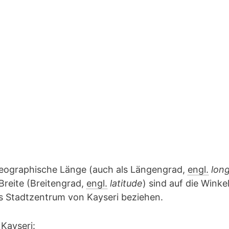
geographische Länge (auch als Längengrad,
engl.
lon
Breite (Breitengrad,
engl.
latitude
) sind auf die Winke
as Stadtzentrum von Kayseri beziehen.
Kayseri: