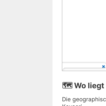
🗺️ Wo liegt
Die geographisc