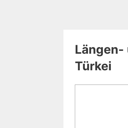
Längen- 
Türkei