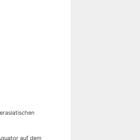
erasiatischen
 Äquator auf dem