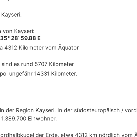
Kayseri:
 von Kayseri:
 35° 28‘ 59.88 E
rka 4312 Kilometer vom Äquator
 sind es rund 5707 Kilometer
pol ungefähr 14331 Kilometer.
in der Region Kayseri. In der südosteuropäisch / vord
 1.389.700 Einwohner.
 Nordhalbkugel der Erde, etwa 4312 km nördlich vom