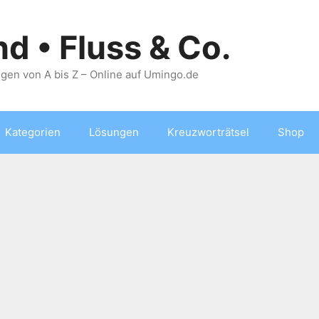
nd • Fluss & Co.
gen von A bis Z – Online auf Umingo.de
Kategorien
Lösungen
Kreuzworträtsel
Shop