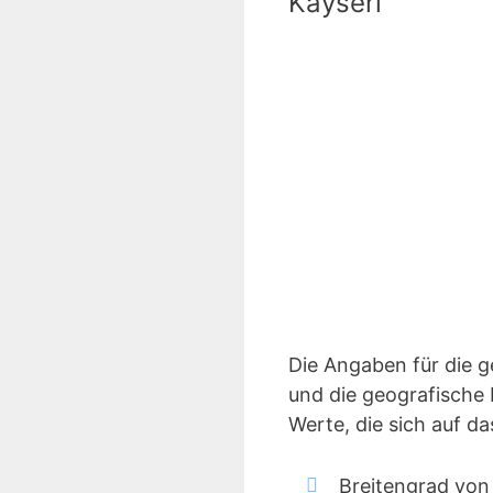
Kayseri
Die Angaben für die 
und die geografische 
Werte, die sich auf d
Breitengrad von 