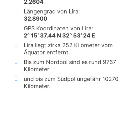
2.2604
Längengrad von Lira:
32.8900
GPS Koordinaten von Lira:
2° 15‘ 37.44 N 32° 53‘ 24 E
Lira liegt zirka 252 Kilometer vom
Äquator entfernt.
Bis zum Nordpol sind es rund 9767
Kilometer
und bis zum Südpol ungefähr 10270
Kilometer.