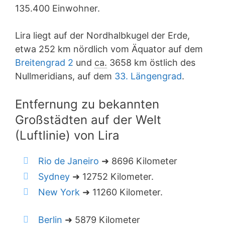
135.400 Einwohner.
Lira liegt auf der Nordhalbkugel der Erde,
etwa 252 km nördlich vom Äquator auf dem
Breitengrad 2
und
ca.
3658 km östlich des
Nullmeridians, auf dem
33. Längengrad
.
Entfernung zu bekannten
Großstädten auf der Welt
(Luftlinie) von Lira
Rio de Janeiro
➜ 8696 Kilometer
Sydney
➜ 12752 Kilometer.
New York
➜ 11260 Kilometer.
Berlin
➜ 5879 Kilometer