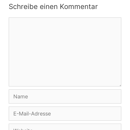
Schreibe einen Kommentar
Kommentar
Name
E-
Mail-
Adresse
Website