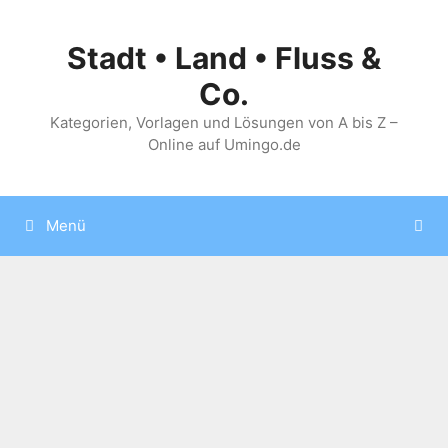
Zum
Inhalt
Stadt • Land • Fluss &
springen
Co.
Kategorien, Vorlagen und Lösungen von A bis Z –
Online auf Umingo.de
Menü