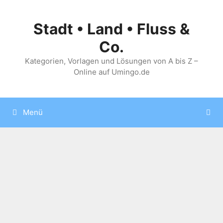
Zum
Inhalt
Stadt • Land • Fluss &
springen
Co.
Kategorien, Vorlagen und Lösungen von A bis Z –
Online auf Umingo.de
Menü