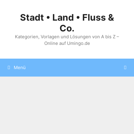
Zum
Inhalt
Stadt • Land • Fluss &
springen
Co.
Kategorien, Vorlagen und Lösungen von A bis Z –
Online auf Umingo.de
Menü