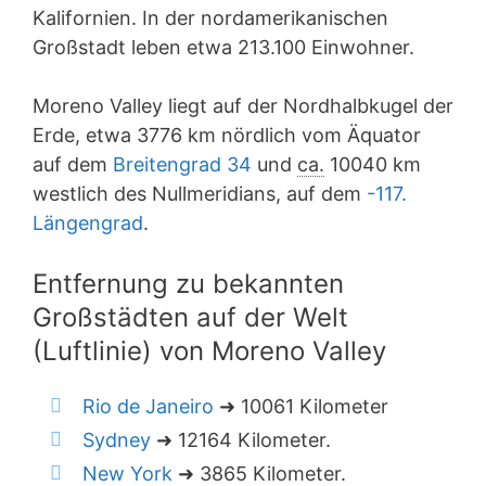
Kalifornien. In der nordamerikanischen
Großstadt leben etwa 213.100 Einwohner.
Moreno Valley liegt auf der Nordhalbkugel der
Erde, etwa 3776 km nördlich vom Äquator
auf dem
Breitengrad 34
und
ca.
10040 km
westlich des Nullmeridians, auf dem
-117.
Längengrad
.
Entfernung zu bekannten
Großstädten auf der Welt
(Luftlinie) von Moreno Valley
Rio de Janeiro
➜ 10061 Kilometer
Sydney
➜ 12164 Kilometer.
New York
➜ 3865 Kilometer.