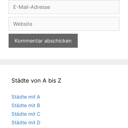
E-
Mail-
Adresse
Website
Städte von A bis Z
Städte mit A
Städte mit B
Städte mit C
Städte mit D