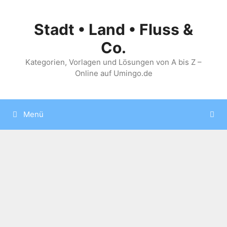
Zum
Inhalt
Stadt • Land • Fluss &
springen
Co.
Kategorien, Vorlagen und Lösungen von A bis Z –
Online auf Umingo.de
Menü