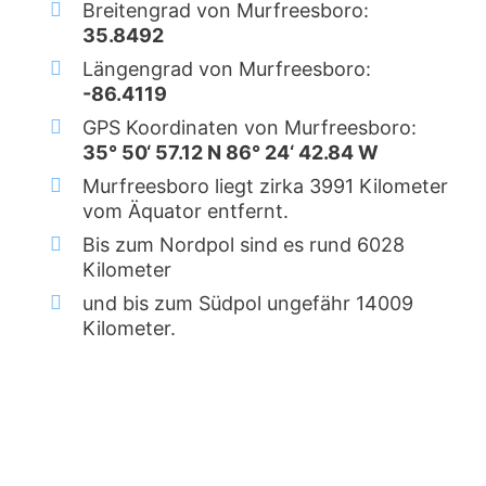
Breitengrad von Murfreesboro:
35.8492
Längengrad von Murfreesboro:
-86.4119
GPS Koordinaten von Murfreesboro:
35° 50‘ 57.12 N 86° 24‘ 42.84 W
Murfreesboro liegt zirka 3991 Kilometer
vom Äquator entfernt.
Bis zum Nordpol sind es rund 6028
Kilometer
und bis zum Südpol ungefähr 14009
Kilometer.