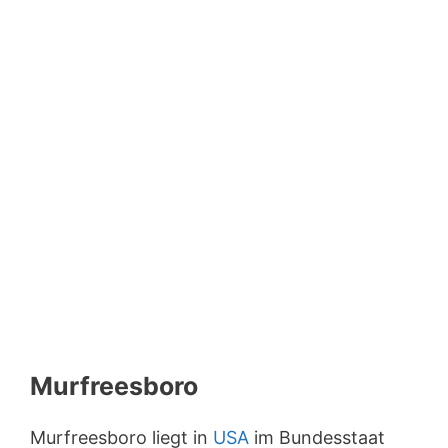
Murfreesboro
Murfreesboro liegt in
USA
im Bundesstaat