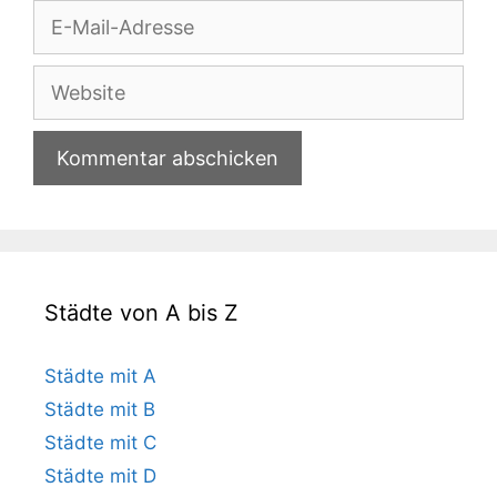
E-
Mail-
Adresse
Website
Städte von A bis Z
Städte mit A
Städte mit B
Städte mit C
Städte mit D