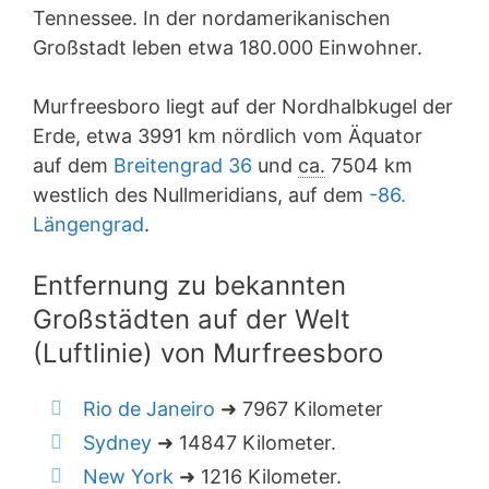
Tennessee. In der nordamerikanischen
Großstadt leben etwa 180.000 Einwohner.
Murfreesboro liegt auf der Nordhalbkugel der
Erde, etwa 3991 km nördlich vom Äquator
auf dem
Breitengrad 36
und
ca.
7504 km
westlich des Nullmeridians, auf dem
-86.
Längengrad
.
Entfernung zu bekannten
Großstädten auf der Welt
(Luftlinie) von Murfreesboro
Rio de Janeiro
➜ 7967 Kilometer
Sydney
➜ 14847 Kilometer.
New York
➜ 1216 Kilometer.