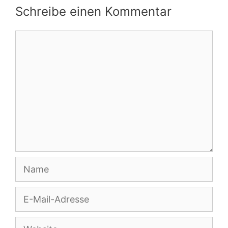
Schreibe einen Kommentar
Kommentar
Name
E-
Mail-
Adresse
Website