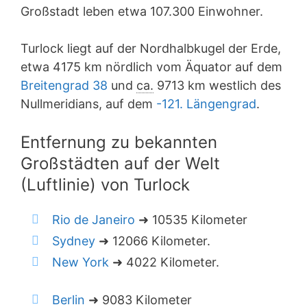
Großstadt leben etwa 107.300 Einwohner.
Turlock liegt auf der Nordhalbkugel der Erde,
etwa 4175 km nördlich vom Äquator auf dem
Breitengrad 38
und
ca.
9713 km westlich des
Nullmeridians, auf dem
-121. Längengrad
.
Entfernung zu bekannten
Großstädten auf der Welt
(Luftlinie) von Turlock
Rio de Janeiro
➜ 10535 Kilometer
Sydney
➜ 12066 Kilometer.
New York
➜ 4022 Kilometer.
Berlin
➜ 9083 Kilometer