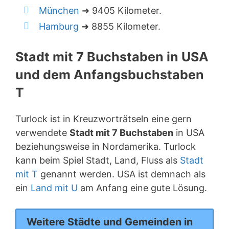
München
➜ 9405 Kilometer.
Hamburg
➜ 8855 Kilometer.
Stadt mit 7 Buchstaben in USA
und dem Anfangsbuchstaben
T
Turlock ist in Kreuzworträtseln eine gern
verwendete
Stadt mit 7 Buchstaben
in USA
beziehungsweise in Nordamerika. Turlock
kann beim Spiel Stadt, Land, Fluss als
Stadt
mit T
genannt werden. USA ist demnach als
ein
Land mit U
am Anfang eine gute Lösung.
Weitere Städte und Gemeinden in