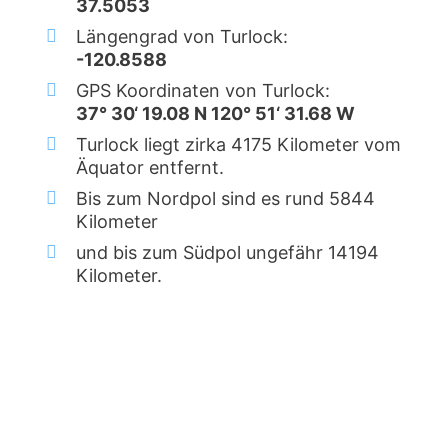
37.5053
Längengrad von Turlock:
-120.8588
GPS Koordinaten von Turlock:
37° 30‘ 19.08 N 120° 51‘ 31.68 W
Turlock liegt zirka 4175 Kilometer vom
Äquator entfernt.
Bis zum Nordpol sind es rund 5844
Kilometer
und bis zum Südpol ungefähr 14194
Kilometer.