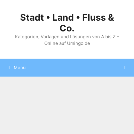
Zum
Inhalt
Stadt • Land • Fluss &
springen
Co.
Kategorien, Vorlagen und Lösungen von A bis Z –
Online auf Umingo.de
Menü