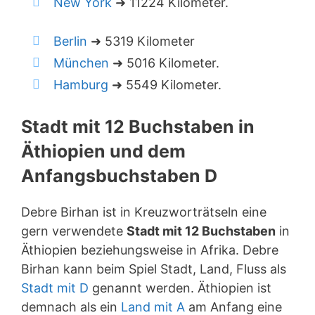
New York
➜ 11224 Kilometer.
Berlin
➜ 5319 Kilometer
München
➜ 5016 Kilometer.
Hamburg
➜ 5549 Kilometer.
Stadt mit 12 Buchstaben in
Äthiopien und dem
Anfangsbuchstaben D
Debre Birhan ist in Kreuzworträtseln eine
gern verwendete
Stadt mit 12 Buchstaben
in
Äthiopien beziehungsweise in Afrika. Debre
Birhan kann beim Spiel Stadt, Land, Fluss als
Stadt mit D
genannt werden. Äthiopien ist
demnach als ein
Land mit A
am Anfang eine