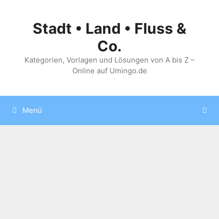
Zum
Inhalt
Stadt • Land • Fluss &
springen
Co.
Kategorien, Vorlagen und Lösungen von A bis Z –
Online auf Umingo.de
Menü