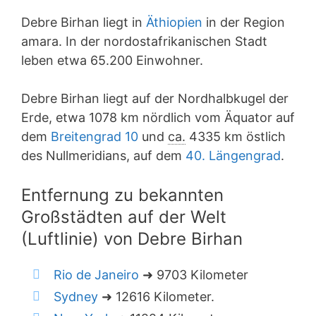
Debre Birhan liegt in
Äthiopien
in der Region
amara. In der nordostafrikanischen Stadt
leben etwa 65.200 Einwohner.
Debre Birhan liegt auf der Nordhalbkugel der
Erde, etwa 1078 km nördlich vom Äquator auf
dem
Breitengrad 10
und
ca.
4335 km östlich
des Nullmeridians, auf dem
40. Längengrad
.
Entfernung zu bekannten
Großstädten auf der Welt
(Luftlinie) von Debre Birhan
Rio de Janeiro
➜ 9703 Kilometer
Sydney
➜ 12616 Kilometer.