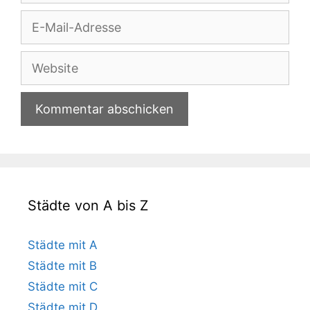
E-
Mail-
Adresse
Website
Städte von A bis Z
Städte mit A
Städte mit B
Städte mit C
Städte mit D