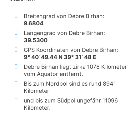
Breitengrad von Debre Birhan:
9.6804
Längengrad von Debre Birhan:
39.5300
GPS Koordinaten von Debre Birhan:
9° 40‘ 49.44 N 39° 31‘ 48 E
Debre Birhan liegt zirka 1078 Kilometer
vom Äquator entfernt.
Bis zum Nordpol sind es rund 8941
Kilometer
und bis zum Südpol ungefähr 11096
Kilometer.