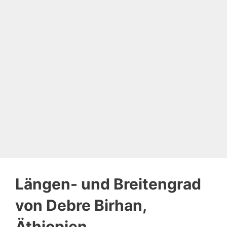
Längen- und Breitengrad
von Debre Birhan,
Äthiopien