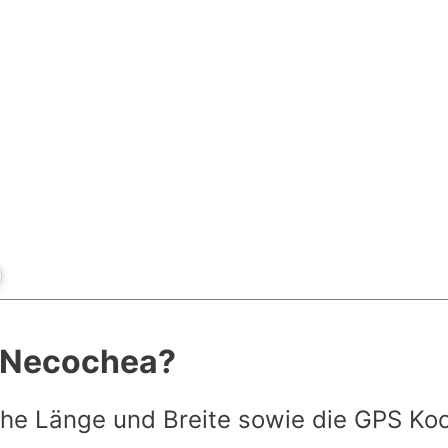
t Necochea?
he Länge und Breite sowie die GPS Ko