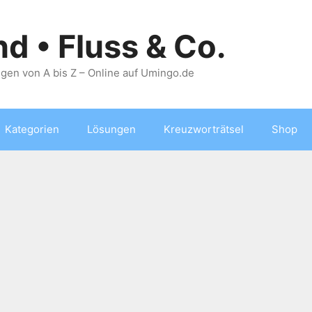
nd • Fluss & Co.
gen von A bis Z – Online auf Umingo.de
Kategorien
Lösungen
Kreuzworträtsel
Shop