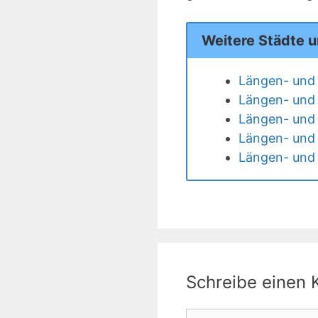
Weitere Städte 
Längen- und 
Längen- und 
Längen- und 
Längen- und 
Längen- und 
Schreibe einen
Kommentar