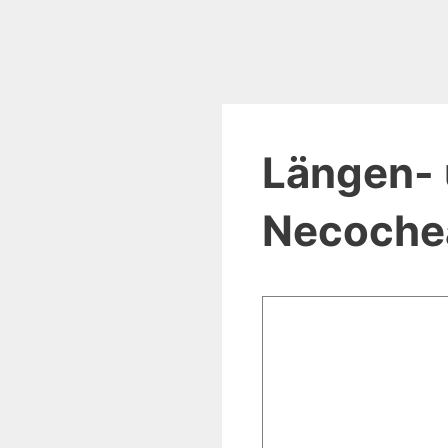
Längen- 
Necochea