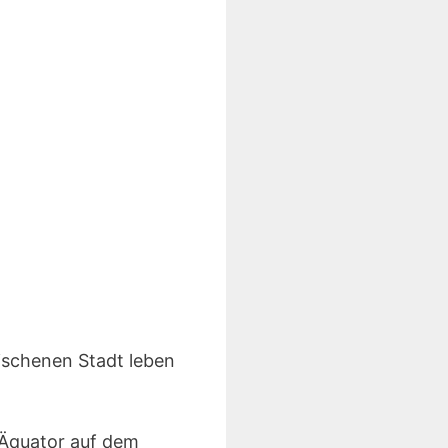
ischenen Stadt leben
 Äquator auf dem