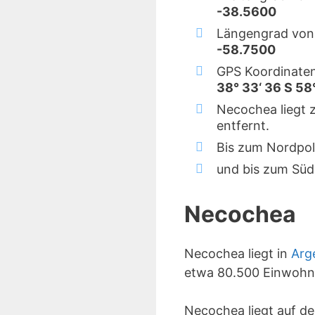
-38.5600
Längengrad von
-58.7500
GPS Koordinate
38° 33‘ 36 S 58
Necochea liegt 
entfernt.
Bis zum Nordpol
und bis zum Süd
Necochea
Necochea liegt in
Arg
etwa 80.500 Einwohn
Necochea liegt auf d