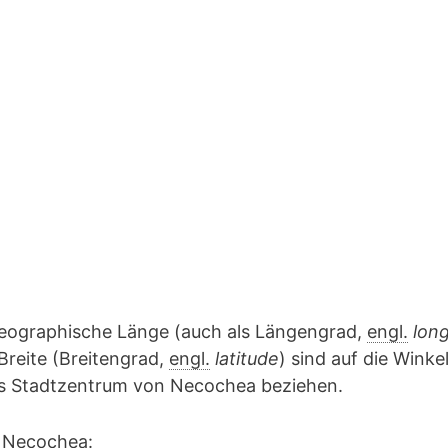
geographische Länge (auch als Längengrad,
engl.
lon
Breite (Breitengrad,
engl.
latitude
) sind auf die Winke
das Stadtzentrum von Necochea beziehen.
 Necochea: