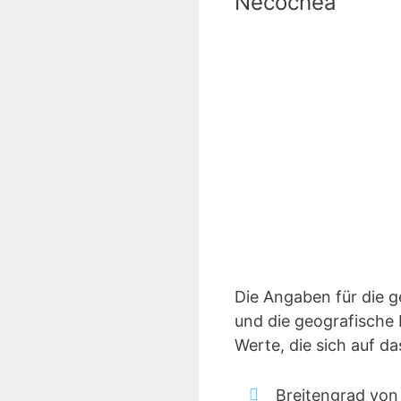
Necochea
Die Angaben für die 
und die geografische 
Werte, die sich auf 
Breitengrad von