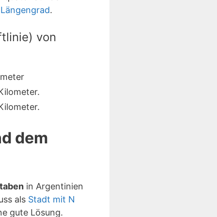
 Längengrad
.
linie) von
ometer
ilometer.
ilometer.
und dem
staben
in Argentinien
uss als
Stadt mit N
e gute Lösung.