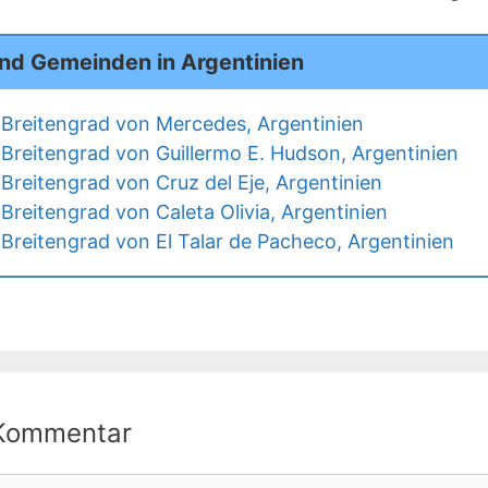
und Gemeinden in Argentinien
Breitengrad von Mercedes, Argentinien
Breitengrad von Guillermo E. Hudson, Argentinien
Breitengrad von Cruz del Eje, Argentinien
Breitengrad von Caleta Olivia, Argentinien
Breitengrad von El Talar de Pacheco, Argentinien
 Kommentar