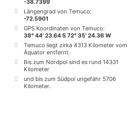
-38.7399
Längengrad von Temuco:
-72.5901
GPS Koordinaten von Temuco:
38° 44‘ 23.64 S 72° 35‘ 24.36 W
Temuco liegt zirka 4313 Kilometer vom
Äquator entfernt.
Bis zum Nordpol sind es rund 14331
Kilometer
und bis zum Südpol ungefähr 5706
Kilometer.