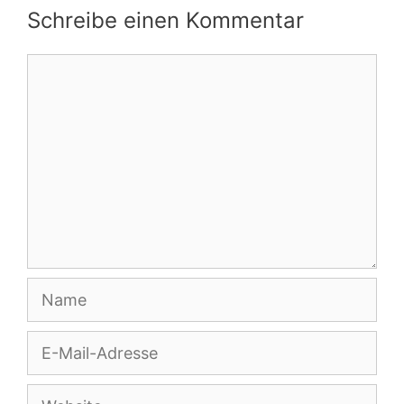
Schreibe einen Kommentar
Kommentar
Name
E-
Mail-
Adresse
Website