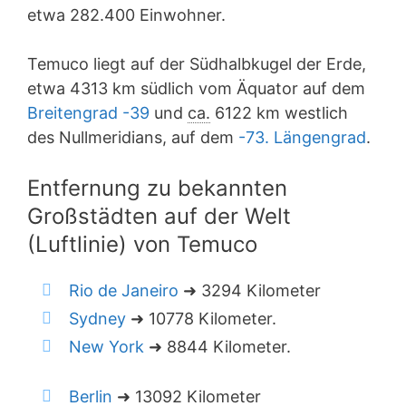
etwa 282.400 Einwohner.
Temuco liegt auf der Südhalbkugel der Erde,
etwa 4313 km südlich vom Äquator auf dem
Breitengrad -39
und
ca.
6122 km westlich
des Nullmeridians, auf dem
-73. Längengrad
.
Entfernung zu bekannten
Großstädten auf der Welt
(Luftlinie) von Temuco
Rio de Janeiro
➜ 3294 Kilometer
Sydney
➜ 10778 Kilometer.
New York
➜ 8844 Kilometer.
Berlin
➜ 13092 Kilometer