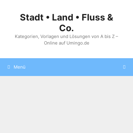
Zum
Inhalt
Stadt • Land • Fluss &
springen
Co.
Kategorien, Vorlagen und Lösungen von A bis Z –
Online auf Umingo.de
Menü