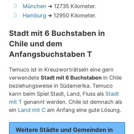
München
➜ 12735 Kilometer.
Hamburg
➜ 12950 Kilometer.
Stadt mit 6 Buchstaben in
Chile und dem
Anfangsbuchstaben T
Temuco ist in Kreuzworträtseln eine gern
verwendete
Stadt mit 6 Buchstaben
in Chile
beziehungsweise in Südamerika. Temuco
kann beim Spiel Stadt, Land, Fluss als
Stadt
mit T
genannt werden. Chile ist demnach als
ein
Land mit C
am Anfang eine gute Lösung.
Weitere Städte und Gemeinden in