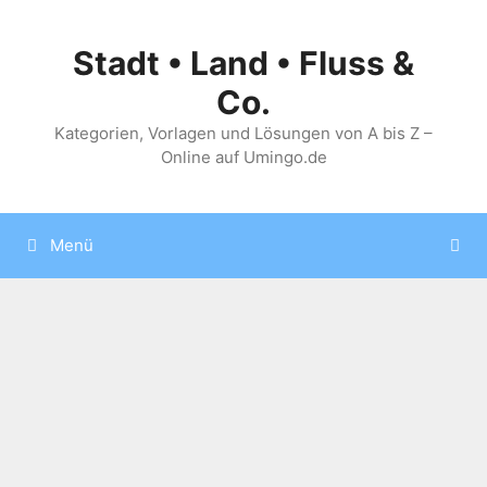
Zum
Inhalt
Stadt • Land • Fluss &
springen
Co.
Kategorien, Vorlagen und Lösungen von A bis Z –
Online auf Umingo.de
Menü