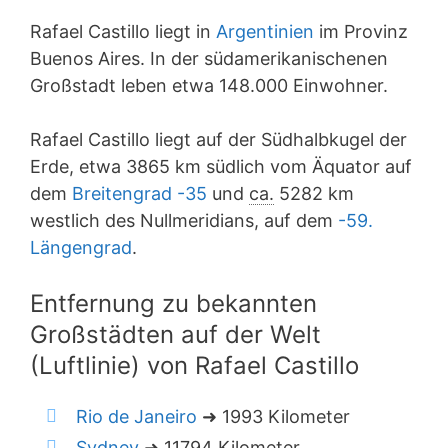
Rafael Castillo liegt in
Argentinien
im Provinz
Buenos Aires. In der südamerikanischenen
Großstadt leben etwa 148.000 Einwohner.
Rafael Castillo liegt auf der Südhalbkugel der
Erde, etwa 3865 km südlich vom Äquator auf
dem
Breitengrad -35
und
ca.
5282 km
westlich des Nullmeridians, auf dem
-59.
Längengrad
.
Entfernung zu bekannten
Großstädten auf der Welt
(Luftlinie) von Rafael Castillo
Rio de Janeiro
➜ 1993 Kilometer
Sydney
➜ 11794 Kilometer.