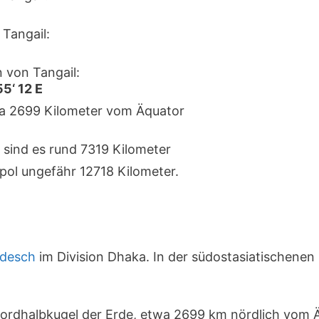
Tangail:
 von Tangail:
55‘ 12 E
rka 2699 Kilometer vom Äquator
 sind es rund 7319 Kilometer
pol ungefähr 12718 Kilometer.
adesch
im Division Dhaka. In der südostasiatischenen
 Nordhalbkugel der Erde, etwa 2699 km nördlich vom