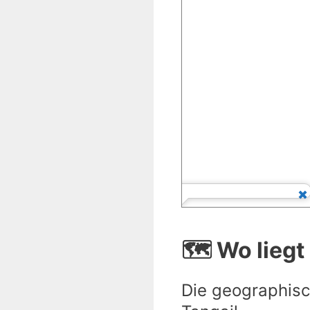
🗺️ Wo liegt
Die geographisc