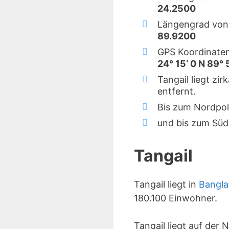
24.2500
Längengrad von 
89.9200
GPS Koordinaten
24° 15‘ 0 N 89° 
Tangail liegt zi
entfernt.
Bis zum Nordpol
und bis zum Süd
Tangail
Tangail liegt in
Bangl
180.100 Einwohner.
Tangail liegt auf der