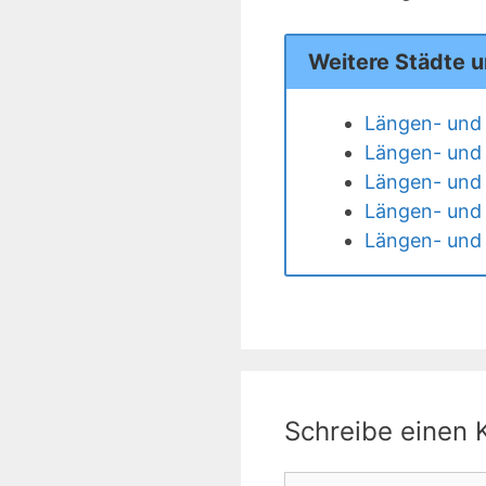
Weitere Städte 
Längen- und 
Längen- und
Längen- und 
Längen- und 
Längen- und 
Schreibe einen
Kommentar