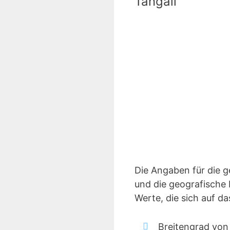
Tangail
Die Angaben für die 
und die geografische 
Werte, die sich auf d
Breitengrad von 