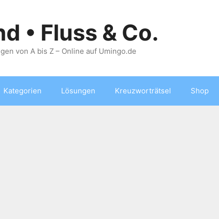
nd • Fluss & Co.
gen von A bis Z – Online auf Umingo.de
Kategorien
Lösungen
Kreuzworträtsel
Shop