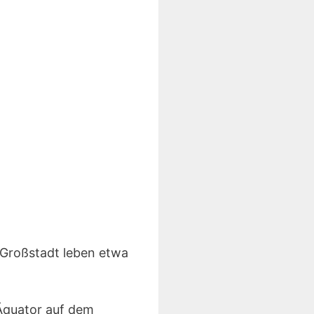
 Großstadt leben etwa
 Äquator auf dem