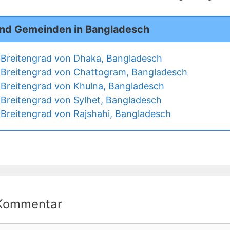
und Gemeinden in Bangladesch
Breitengrad von Dhaka, Bangladesch
 Breitengrad von Chattogram, Bangladesch
Breitengrad von Khulna, Bangladesch
Breitengrad von Sylhet, Bangladesch
Breitengrad von Rajshahi, Bangladesch
 Kommentar