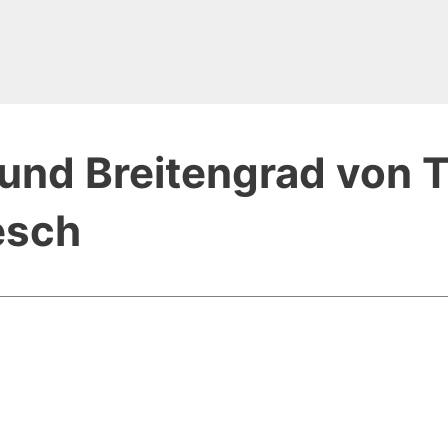
und Breitengrad von T
esch