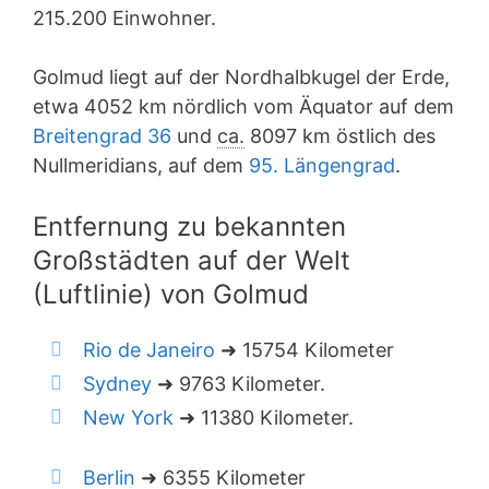
215.200 Einwohner.
Golmud liegt auf der Nordhalbkugel der Erde,
etwa 4052 km nördlich vom Äquator auf dem
Breitengrad 36
und
ca.
8097 km östlich des
Nullmeridians, auf dem
95. Längengrad
.
Entfernung zu bekannten
Großstädten auf der Welt
(Luftlinie) von Golmud
Rio de Janeiro
➜ 15754 Kilometer
Sydney
➜ 9763 Kilometer.
New York
➜ 11380 Kilometer.
Berlin
➜ 6355 Kilometer