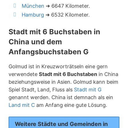
München
➜ 6647 Kilometer.
Hamburg
➜ 6532 Kilometer.
Stadt mit 6 Buchstaben in
China und dem
Anfangsbuchstaben G
Golmud ist in Kreuzworträtseln eine gern
verwendete
Stadt mit 6 Buchstaben
in China
beziehungsweise in Asien. Golmud kann beim
Spiel Stadt, Land, Fluss als
Stadt mit G
genannt werden. China ist demnach als ein
Land mit C
am Anfang eine gute Lösung.
Weitere Städte und Gemeinden in