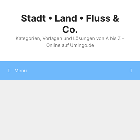
Zum
Inhalt
Stadt • Land • Fluss &
springen
Co.
Kategorien, Vorlagen und Lösungen von A bis Z –
Online auf Umingo.de
Menü