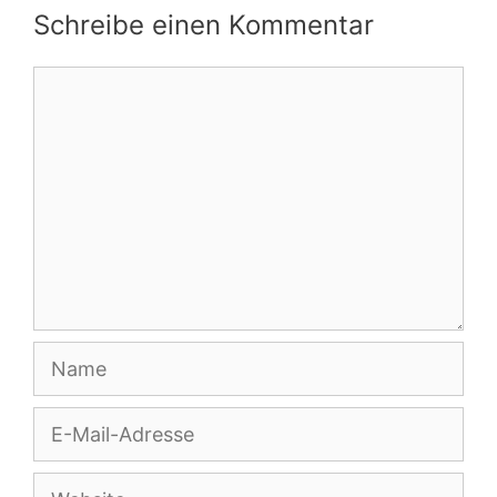
Schreibe einen Kommentar
Kommentar
Name
E-
Mail-
Adresse
Website