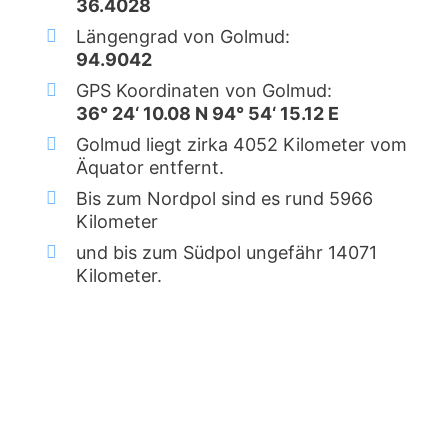
36.4028
Längengrad von Golmud:
94.9042
GPS Koordinaten von Golmud:
36° 24‘ 10.08 N 94° 54‘ 15.12 E
Golmud liegt zirka 4052 Kilometer vom
Äquator entfernt.
Bis zum Nordpol sind es rund 5966
Kilometer
und bis zum Südpol ungefähr 14071
Kilometer.