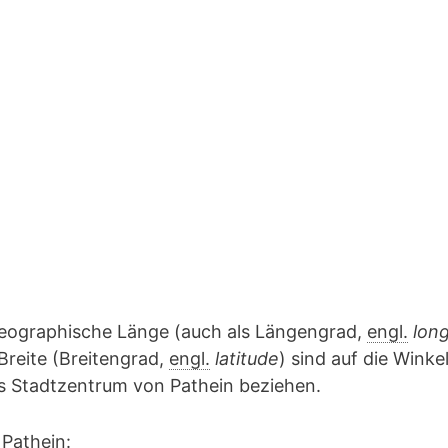
geographische Länge (auch als Längengrad,
engl.
lon
Breite (Breitengrad,
engl.
latitude
) sind auf die Winke
as Stadtzentrum von Pathein beziehen.
 Pathein: