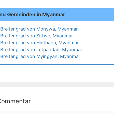
und Gemeinden in Myanmar
 Breitengrad von Monywa, Myanmar
Breitengrad von Sittwe, Myanmar
 Breitengrad von Hinthada, Myanmar
 Breitengrad von Letpandan, Myanmar
 Breitengrad von Myingyan, Myanmar
 Kommentar