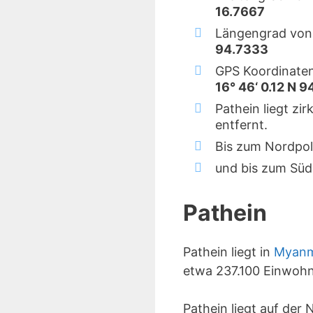
16.7667
Längengrad von 
94.7333
GPS Koordinaten
16° 46‘ 0.12 N 9
Pathein liegt zi
entfernt.
Bis zum Nordpol
und bis zum Süd
Pathein
Pathein liegt in
Myan
etwa 237.100 Einwohn
Pathein liegt auf der