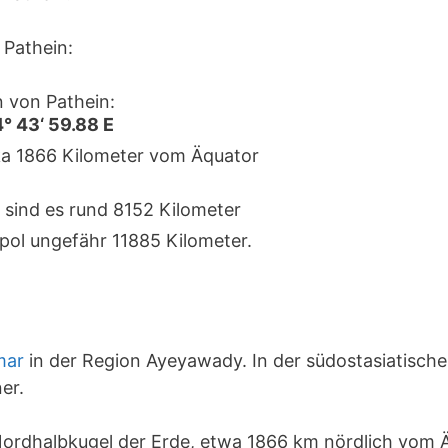
Pathein:
 von Pathein:
4° 43‘ 59.88 E
rka 1866 Kilometer vom Äquator
 sind es rund 8152 Kilometer
pol ungefähr 11885 Kilometer.
mar
in der Region Ayeyawady. In der südostasiatisch
er.
 Nordhalbkugel der Erde, etwa 1866 km nördlich vom