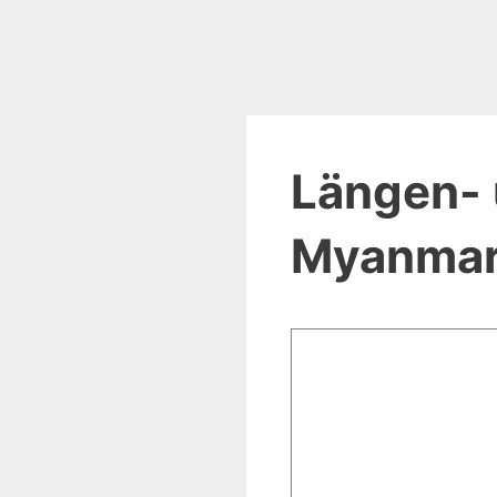
Längen- 
Myanma