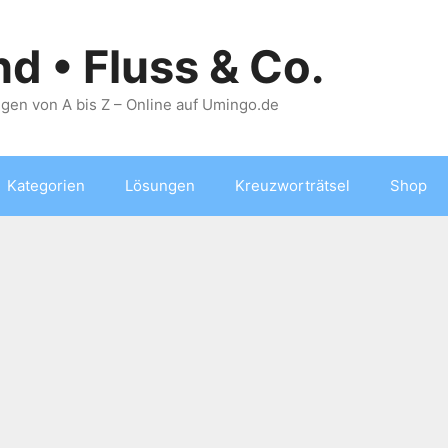
nd • Fluss & Co.
gen von A bis Z – Online auf Umingo.de
Kategorien
Lösungen
Kreuzworträtsel
Shop