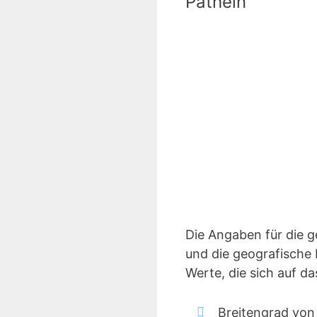
Pathein
Die Angaben für die 
und die geografische 
Werte, die sich auf d
Breitengrad von