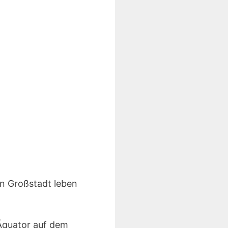
en Großstadt leben
 Äquator auf dem