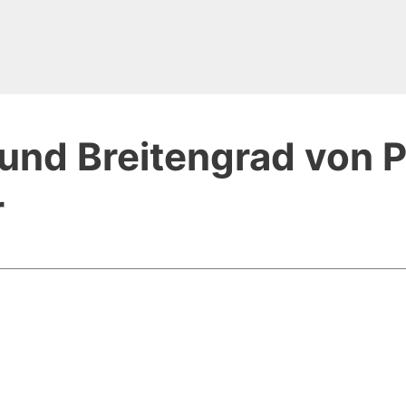
und Breitengrad von P
r