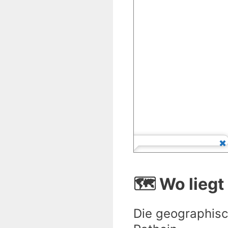
🗺️ Wo liegt
Die geographisc