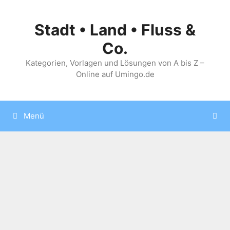
Zum
Inhalt
Stadt • Land • Fluss &
springen
Co.
Kategorien, Vorlagen und Lösungen von A bis Z –
Online auf Umingo.de
Menü