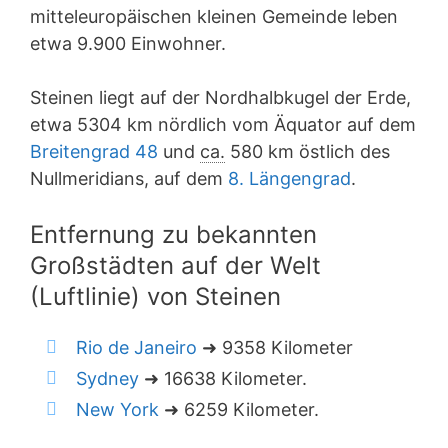
mitteleuropäischen kleinen Gemeinde leben
etwa 9.900 Einwohner.
Steinen liegt auf der Nordhalbkugel der Erde,
etwa 5304 km nördlich vom Äquator auf dem
Breitengrad 48
und
ca.
580 km östlich des
Nullmeridians, auf dem
8. Längengrad
.
Entfernung zu bekannten
Großstädten auf der Welt
(Luftlinie) von Steinen
Rio de Janeiro
➜ 9358 Kilometer
Sydney
➜ 16638 Kilometer.
New York
➜ 6259 Kilometer.