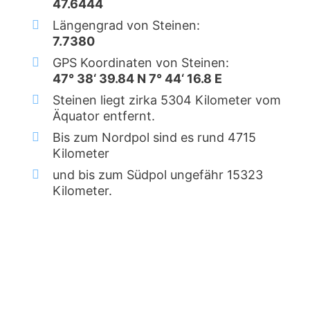
47.6444
Längengrad von Steinen:
7.7380
GPS Koordinaten von Steinen:
47° 38‘ 39.84 N 7° 44‘ 16.8 E
Steinen liegt zirka 5304 Kilometer vom
Äquator entfernt.
Bis zum Nordpol sind es rund 4715
Kilometer
und bis zum Südpol ungefähr 15323
Kilometer.