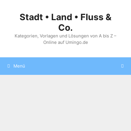
Zum
Inhalt
Stadt • Land • Fluss &
springen
Co.
Kategorien, Vorlagen und Lösungen von A bis Z –
Online auf Umingo.de
Menü