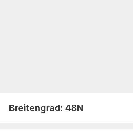
Breitengrad:
48N