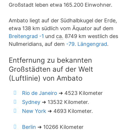
Großstadt leben etwa 165.200 Einwohner.
Ambato liegt auf der Südhalbkugel der Erde,
etwa 138 km südlich vom Äquator auf dem
Breitengrad -1
und
ca.
8749 km westlich des
Nullmeridians, auf dem
-79. Längengrad
.
Entfernung zu bekannten
Großstädten auf der Welt
(Luftlinie) von Ambato
Rio de Janeiro
➜ 4523 Kilometer
Sydney
➜ 13532 Kilometer.
New York
➜ 4693 Kilometer.
Berlin
➜ 10266 Kilometer