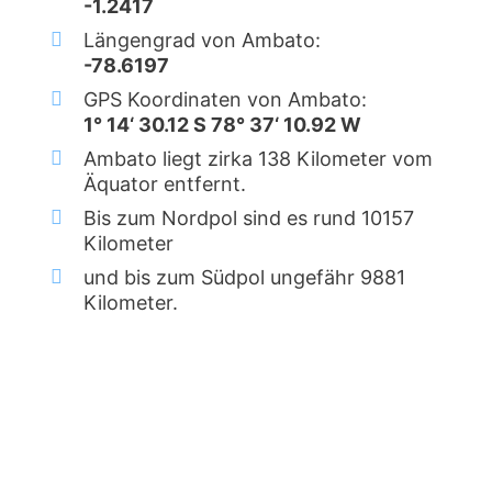
-1.2417
Längengrad von Ambato:
-78.6197
GPS Koordinaten von Ambato:
1° 14‘ 30.12 S 78° 37‘ 10.92 W
Ambato liegt zirka 138 Kilometer vom
Äquator entfernt.
Bis zum Nordpol sind es rund 10157
Kilometer
und bis zum Südpol ungefähr 9881
Kilometer.