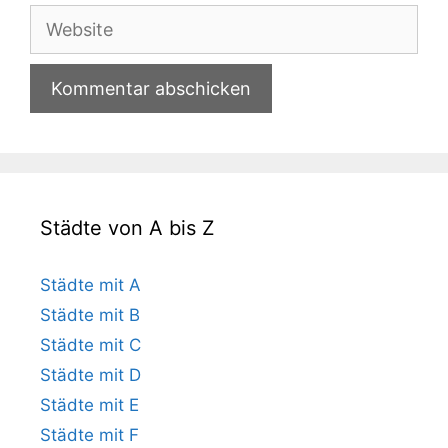
Adresse
Website
Städte von A bis Z
Städte mit A
Städte mit B
Städte mit C
Städte mit D
Städte mit E
Städte mit F