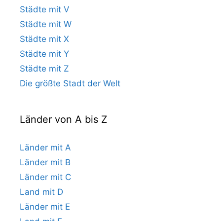
Städte mit V
Städte mit W
Städte mit X
Städte mit Y
Städte mit Z
Die größte Stadt der Welt
Länder von A bis Z
Länder mit A
Länder mit B
Länder mit C
Land mit D
Länder mit E