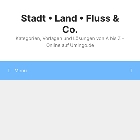
Zum
Inhalt
Stadt • Land • Fluss &
springen
Co.
Kategorien, Vorlagen und Lösungen von A bis Z –
Online auf Umingo.de
Menü