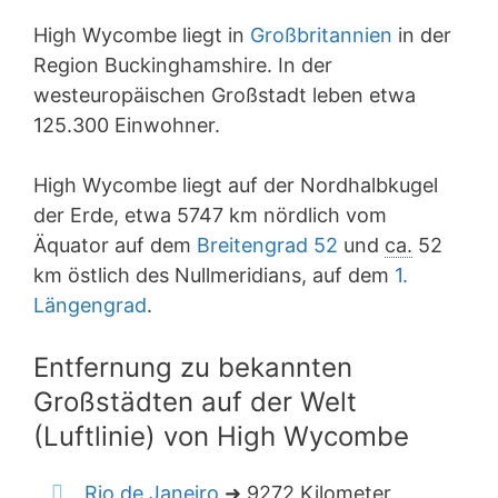
High Wycombe liegt in
Großbritannien
in der
Region Buckinghamshire. In der
westeuropäischen Großstadt leben etwa
125.300 Einwohner.
High Wycombe liegt auf der Nordhalbkugel
der Erde, etwa 5747 km nördlich vom
Äquator auf dem
Breitengrad 52
und
ca.
52
km östlich des Nullmeridians, auf dem
1.
Längengrad
.
Entfernung zu bekannten
Großstädten auf der Welt
(Luftlinie) von High Wycombe
Rio de Janeiro
➜ 9272 Kilometer