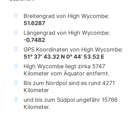
Breitengrad von High Wycombe:
51.6287
Längengrad von High Wycombe:
-0.7482
GPS Koordinaten von High Wycombe:
51° 37‘ 43.32 N 0° 44‘ 53.52 E
High Wycombe liegt zirka 5747
Kilometer vom Äquator entfernt.
Bis zum Nordpol sind es rund 4271
Kilometer
und bis zum Südpol ungefähr 15766
Kilometer.