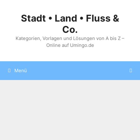
Zum
Inhalt
Stadt • Land • Fluss &
springen
Co.
Kategorien, Vorlagen und Lösungen von A bis Z –
Online auf Umingo.de
Menü