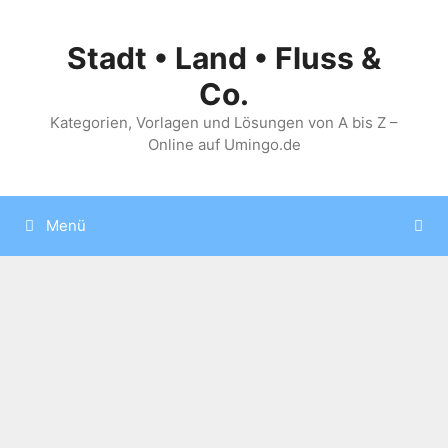
Zum
Inhalt
Stadt • Land • Fluss &
springen
Co.
Kategorien, Vorlagen und Lösungen von A bis Z –
Online auf Umingo.de
Menü