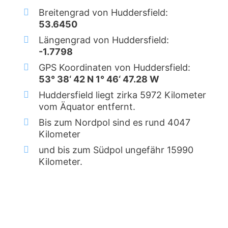
Breitengrad von Huddersfield:
53.6450
Längengrad von Huddersfield:
-1.7798
GPS Koordinaten von Huddersfield:
53° 38‘ 42 N 1° 46‘ 47.28 W
Huddersfield liegt zirka 5972 Kilometer
vom Äquator entfernt.
Bis zum Nordpol sind es rund 4047
Kilometer
und bis zum Südpol ungefähr 15990
Kilometer.