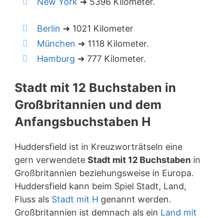
New York
➜ 5396 Kilometer.
Berlin
➜ 1021 Kilometer
München
➜ 1118 Kilometer.
Hamburg
➜ 777 Kilometer.
Stadt mit 12 Buchstaben in
Großbritannien und dem
Anfangsbuchstaben H
Huddersfield ist in Kreuzworträtseln eine
gern verwendete
Stadt mit 12 Buchstaben
in
Großbritannien beziehungsweise in Europa.
Huddersfield kann beim Spiel Stadt, Land,
Fluss als
Stadt mit H
genannt werden.
Großbritannien ist demnach als ein
Land mit