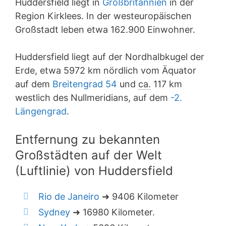
Huddersfield liegt in
Großbritannien
in der
Region Kirklees. In der westeuropäischen
Großstadt leben etwa 162.900 Einwohner.
Huddersfield liegt auf der Nordhalbkugel der
Erde, etwa 5972 km nördlich vom Äquator
auf dem
Breitengrad 54
und
ca.
117 km
westlich des Nullmeridians, auf dem
-2.
Längengrad
.
Entfernung zu bekannten
Großstädten auf der Welt
(Luftlinie) von Huddersfield
Rio de Janeiro
➜ 9406 Kilometer
Sydney
➜ 16980 Kilometer.