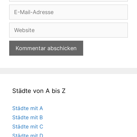
E-
Mail-
Adresse
Website
Städte von A bis Z
Städte mit A
Städte mit B
Städte mit C
Städte mit D