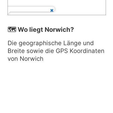
🗺️ Wo liegt Norwich?
Die geographische Länge und
Breite sowie die GPS Koordinaten
von Norwich