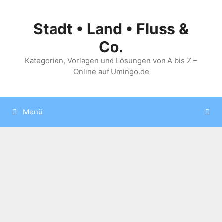
Zum
Inhalt
Stadt • Land • Fluss &
springen
Co.
Kategorien, Vorlagen und Lösungen von A bis Z –
Online auf Umingo.de
Menü