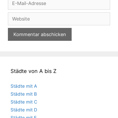
E-
Mail-
Adresse
Website
Städte von A bis Z
Städte mit A
Städte mit B
Städte mit C
Städte mit D
Städte mit E