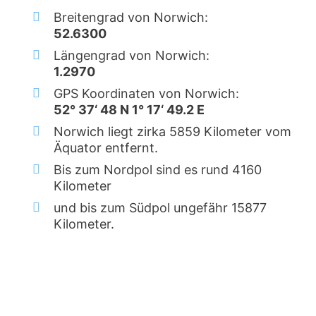
Breitengrad von Norwich:
52.6300
Längengrad von Norwich:
1.2970
GPS Koordinaten von Norwich:
52° 37‘ 48 N 1° 17‘ 49.2 E
Norwich liegt zirka 5859 Kilometer vom
Äquator entfernt.
Bis zum Nordpol sind es rund 4160
Kilometer
und bis zum Südpol ungefähr 15877
Kilometer.