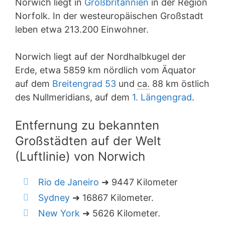
Norwich liegt in
Großbritannien
in der Region
Norfolk. In der westeuropäischen Großstadt
leben etwa 213.200 Einwohner.
Norwich liegt auf der Nordhalbkugel der
Erde, etwa 5859 km nördlich vom Äquator
auf dem
Breitengrad 53
und
ca.
88 km östlich
des Nullmeridians, auf dem
1. Längengrad
.
Entfernung zu bekannten
Großstädten auf der Welt
(Luftlinie) von Norwich
Rio de Janeiro
➜ 9447 Kilometer
Sydney
➜ 16867 Kilometer.
New York
➜ 5626 Kilometer.