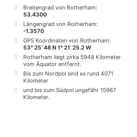
Breitengrad von Rotherham:
53.4300
Längengrad von Rotherham:
-1.3570
GPS Koordinaten von Rotherham:
53° 25‘ 48 N 1° 21‘ 25.2 W
Rotherham liegt zirka 5948 Kilometer
vom Äquator entfernt.
Bis zum Nordpol sind es rund 4071
Kilometer
und bis zum Südpol ungefähr 15967
Kilometer.