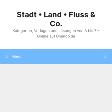
Zum
Inhalt
Stadt • Land • Fluss &
springen
Co.
Kategorien, Vorlagen und Lösungen von A bis Z –
Online auf Umingo.de
Menü