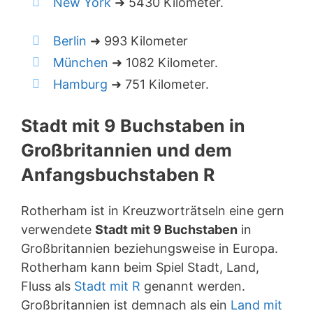
New York
➜ 5430 Kilometer.
Berlin
➜ 993 Kilometer
München
➜ 1082 Kilometer.
Hamburg
➜ 751 Kilometer.
Stadt mit 9 Buchstaben in
Großbritannien und dem
Anfangsbuchstaben R
Rotherham ist in Kreuzworträtseln eine gern
verwendete
Stadt mit 9 Buchstaben
in
Großbritannien beziehungsweise in Europa.
Rotherham kann beim Spiel Stadt, Land,
Fluss als
Stadt mit R
genannt werden.
Großbritannien ist demnach als ein
Land mit