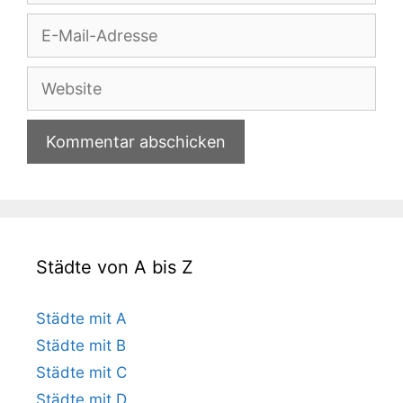
E-
Mail-
Adresse
Website
Städte von A bis Z
Städte mit A
Städte mit B
Städte mit C
Städte mit D