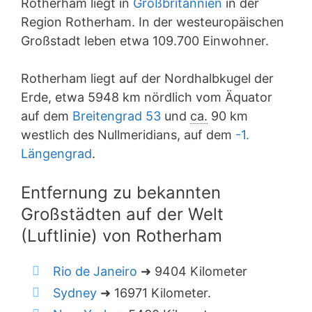
Rotherham liegt in
Großbritannien
in der
Region Rotherham. In der westeuropäischen
Großstadt leben etwa 109.700 Einwohner.
Rotherham liegt auf der Nordhalbkugel der
Erde, etwa 5948 km nördlich vom Äquator
auf dem
Breitengrad 53
und
ca.
90 km
westlich des Nullmeridians, auf dem
-1.
Längengrad
.
Entfernung zu bekannten
Großstädten auf der Welt
(Luftlinie) von Rotherham
Rio de Janeiro
➜ 9404 Kilometer
Sydney
➜ 16971 Kilometer.