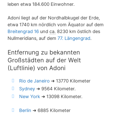
leben etwa 184.600 Einwohner.
Adoni liegt auf der Nordhalbkugel der Erde,
etwa 1740 km nördlich vom Äquator auf dem
Breitengrad 16
und
ca.
8230 km östlich des
Nullmeridians, auf dem
77. Längengrad
.
Entfernung zu bekannten
Großstädten auf der Welt
(Luftlinie) von Adoni
Rio de Janeiro
➜ 13770 Kilometer
Sydney
➜ 9564 Kilometer.
New York
➜ 13098 Kilometer.
Berlin
➜ 6885 Kilometer