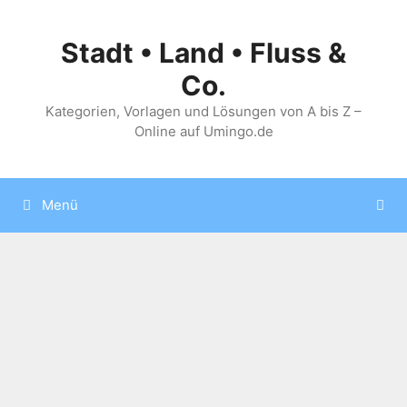
Zum
Inhalt
Stadt • Land • Fluss &
springen
Co.
Kategorien, Vorlagen und Lösungen von A bis Z –
Online auf Umingo.de
Menü