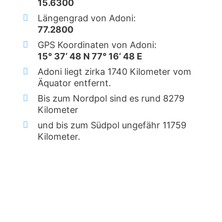
15.6300
Längengrad von Adoni:
77.2800
GPS Koordinaten von Adoni:
15° 37‘ 48 N 77° 16‘ 48 E
Adoni liegt zirka 1740 Kilometer vom
Äquator entfernt.
Bis zum Nordpol sind es rund 8279
Kilometer
und bis zum Südpol ungefähr 11759
Kilometer.