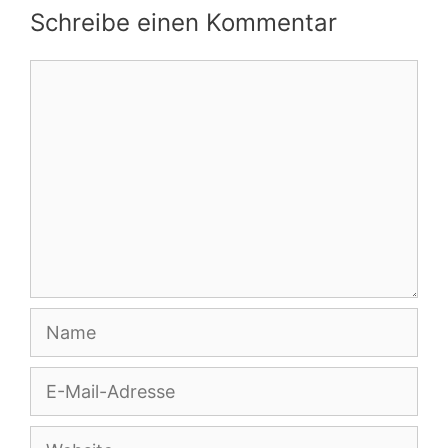
Schreibe einen Kommentar
Kommentar
Name
E-
Mail-
Adresse
Website