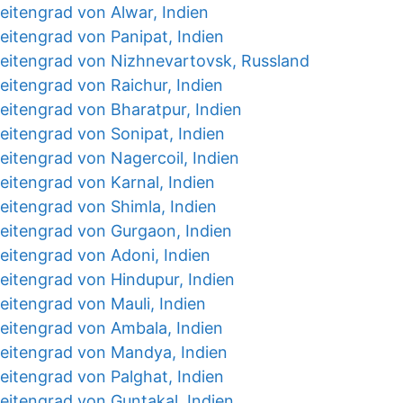
eitengrad von Alwar, Indien
eitengrad von Panipat, Indien
eitengrad von Nizhnevartovsk, Russland
eitengrad von Raichur, Indien
eitengrad von Bharatpur, Indien
eitengrad von Sonipat, Indien
eitengrad von Nagercoil, Indien
eitengrad von Karnal, Indien
eitengrad von Shimla, Indien
eitengrad von Gurgaon, Indien
eitengrad von Adoni, Indien
eitengrad von Hindupur, Indien
eitengrad von Mauli, Indien
eitengrad von Ambala, Indien
eitengrad von Mandya, Indien
eitengrad von Palghat, Indien
eitengrad von Guntakal, Indien