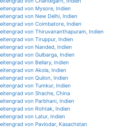
eitengrad von Chandigarh, Indien
eitengrad von Mysore, Indien
eitengrad von New Delhi, Indien
eitengrad von Coimbatore, Indien
eitengrad von Thiruvananthapuram, Indien
eitengrad von Tiruppur, Indien
eitengrad von Nanded, Indien
eitengrad von Gulbarga, Indien
itengrad von Bellary, Indien
eitengrad von Akola, Indien
eitengrad von Quilon, Indien
eitengrad von Tumkur, Indien
eitengrad von Shache, China
eitengrad von Parbhani, Indien
eitengrad von Rohtak, Indien
itengrad von Latur, Indien
eitengrad von Pavlodar, Kasachstan