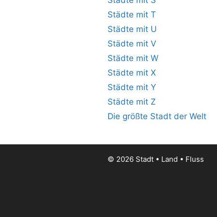
Städte mit S
Städte mit T
Städte mit U
Städte mit V
Städte mit W
Städte mit X
Städte mit Y
Städte mit Z
Die größte Stadt der Welt
© 2026 Stadt • Land • Fluss