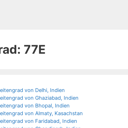
rad:
77E
itengrad von Delhi, Indien
eitengrad von Ghaziabad, Indien
eitengrad von Bhopal, Indien
eitengrad von Almaty, Kasachstan
eitengrad von Faridabad, Indien