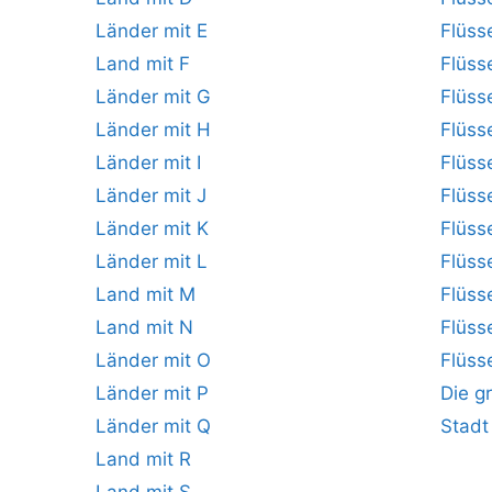
Länder mit E
Flüss
Land mit F
Flüss
Länder mit G
Flüss
Länder mit H
Flüss
Länder mit I
Flüss
Länder mit J
Flüss
Länder mit K
Flüss
Länder mit L
Flüss
Land mit M
Flüss
Land mit N
Flüss
Länder mit O
Flüss
Länder mit P
Die g
Länder mit Q
Stadt
Land mit R