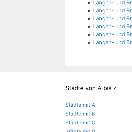
Längen- und Bre
Längen- und Br
Längen- und Bre
Längen- und Br
Längen- und Br
Längen- und Br
Städte von A bis Z
Städte mit A
Städte mit B
Städte mit C
Städte mit D