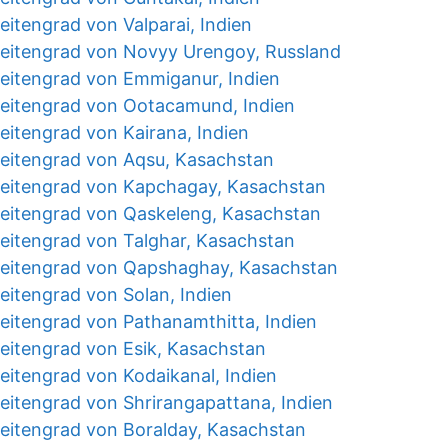
itengrad von Valparai, Indien
eitengrad von Novyy Urengoy, Russland
eitengrad von Emmiganur, Indien
eitengrad von Ootacamund, Indien
eitengrad von Kairana, Indien
eitengrad von Aqsu, Kasachstan
eitengrad von Kapchagay, Kasachstan
eitengrad von Qaskeleng, Kasachstan
eitengrad von Talghar, Kasachstan
eitengrad von Qapshaghay, Kasachstan
eitengrad von Solan, Indien
eitengrad von Pathanamthitta, Indien
eitengrad von Esik, Kasachstan
eitengrad von Kodaikanal, Indien
eitengrad von Shrirangapattana, Indien
eitengrad von Boralday, Kasachstan