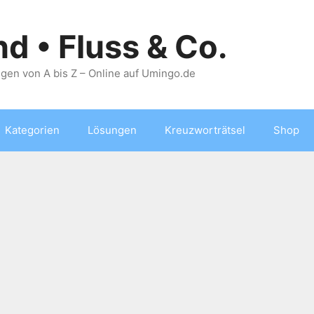
nd • Fluss & Co.
gen von A bis Z – Online auf Umingo.de
Kategorien
Lösungen
Kreuzworträtsel
Shop