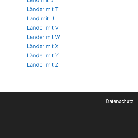
Land mit S
Länder mit T
Land mit U
Länder mit V
Länder mit W
Länder mit X
Länder mit Y
Länder mit Z
Datenschutz